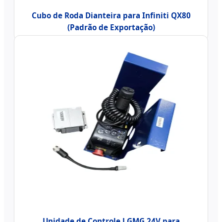
Cubo de Roda Dianteira para Infiniti QX80
(Padrão de Exportação)
Unidade de Controle LGMG 24V para