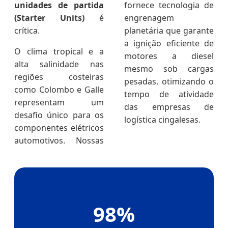
unidades de partida
fornece tecnologia de
(Starter Units)
é
engrenagem
crítica.
planetária que garante
a ignição eficiente de
O clima tropical e a
motores a diesel
alta salinidade nas
mesmo sob cargas
regiões costeiras
pesadas, otimizando o
como Colombo e Galle
tempo de atividade
representam um
das empresas de
desafio único para os
logística cingalesas.
componentes elétricos
automotivos. Nossas
98%