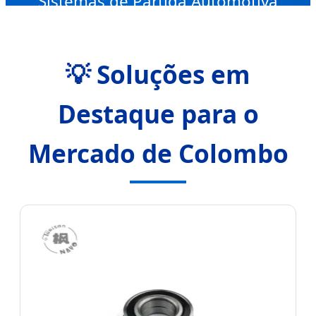
Sistemas de Partida Automotiva
e Pesada.
💡 Soluções em
Destaque para o
Mercado de Colombo