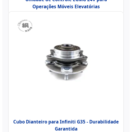
Operações Móveis Elevatórias
Cubo Dianteiro para Infiniti G35 - Durabilidade
Garantida