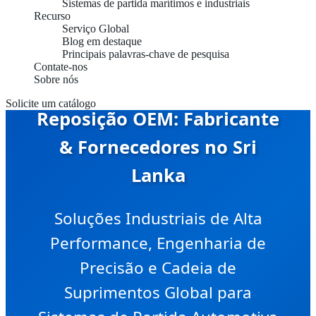
Sistemas de partida marítimos e industriais
Recurso
Serviço Global
Blog em destaque
Principais palavras-chave de pesquisa
Contate-nos
Sobre nós
Unidades de Partida de
Solicite um catálogo
Reposição OEM: Fabricante
& Fornecedores no Sri
Lanka
Soluções Industriais de Alta
Performance, Engenharia de
Precisão e Cadeia de
Suprimentos Global para