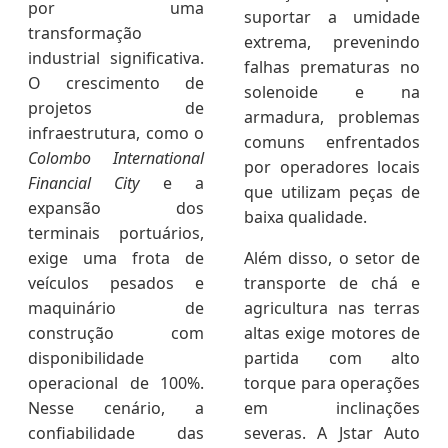
por uma
suportar a umidade
transformação
extrema, prevenindo
industrial significativa.
falhas prematuras no
O crescimento de
solenoide e na
projetos de
armadura, problemas
infraestrutura, como o
comuns enfrentados
Colombo International
por operadores locais
Financial City
e a
que utilizam peças de
expansão dos
baixa qualidade.
terminais portuários,
exige uma frota de
Além disso, o setor de
veículos pesados e
transporte de chá e
maquinário de
agricultura nas terras
construção com
altas exige motores de
disponibilidade
partida com alto
operacional de 100%.
torque para operações
Nesse cenário, a
em inclinações
confiabilidade das
severas. A Jstar Auto