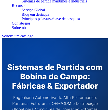
Sistemas de partida marítimos e industriais
Recurso
Serviço Global
Blog em destaque
Principais palavras-chave de pesquisa
Contate-nos
Sobre nós
Solicite um catálogo
Sistemas de Partida com
Bobina de Campo:
Fábricas & Exportador
Engenharia Automotiva de Alta Performance,
Parcerias Estruturais OEM/ODM e Distribuição
Global para Condições de Operação Extremas