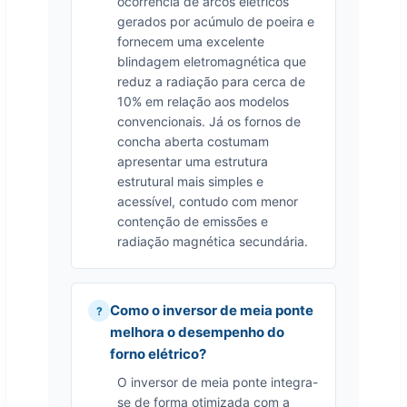
ocorrência de arcos elétricos
gerados por acúmulo de poeira e
fornecem uma excelente
blindagem eletromagnética que
reduz a radiação para cerca de
10% em relação aos modelos
convencionais. Já os fornos de
concha aberta costumam
apresentar uma estrutura
estrutural mais simples e
acessível, contudo com menor
contenção de emissões e
radiação magnética secundária.
Como o inversor de meia ponte
melhora o desempenho do
forno elétrico?
O inversor de meia ponte integra-
se de forma otimizada com a