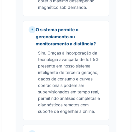
obter o máximo desempenho
magnético sob demanda.
O sistema permite o
gerenciamento ou
monitoramento a distância?
Sim. Graças à incorporação da
tecnologia avançada de IoT 5G
presente em nosso sistema
inteligente de terceira geração,
dados de consumo e curvas
operacionais podem ser
supervisionados em tempo real,
permitindo análises completas e
diagnósticos remotos com
suporte de engenharia online.