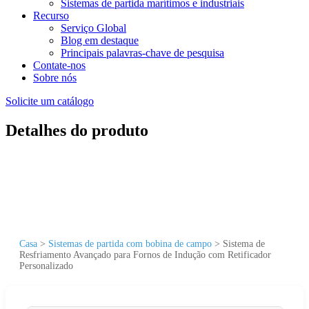
Sistemas de partida marítimos e industriais
Recurso
Serviço Global
Blog em destaque
Principais palavras-chave de pesquisa
Contate-nos
Sobre nós
Solicite um catálogo
Detalhes do produto
Casa
>
Sistemas de partida com bobina de campo
>
Sistema de
Resfriamento Avançado para Fornos de Indução com Retificador
Personalizado