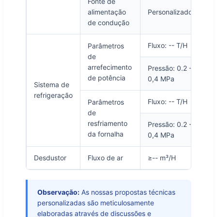
Fonte de
alimentação
Personalizado
de condução
Fluxo: -- T/H
Parâmetros
de
arrefecimento
Pressão: 0.2 -
de potência
0,4 MPa
Sistema de
refrigeração
Fluxo: -- T/H
Parâmetros
de
resfriamento
Pressão: 0.2 -
da fornalha
0,4 MPa
Desdustor
Fluxo de ar
≥-- m³/H
Observação:
As nossas propostas técnicas
personalizadas são meticulosamente
elaboradas através de discussões e