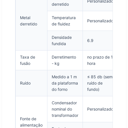
Personalizado
derretido
Metal
Temperatura
Personalizado
derretido
de fluidez
Densidade
6.9
fundida
Taxa de
Derretimento
no prazo de 1
fusão
- kg
hora
Medido a 1 m
≤ 85 db (sem
Ruído
da plataforma
ruído de
do forno
fundo)
Condensador
nominal do
Personalizado
transformador
Fonte de
alimentação