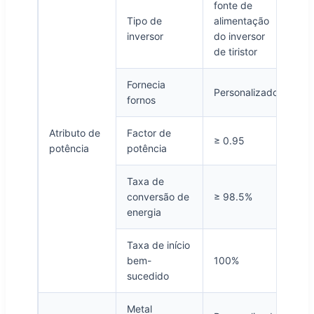
fonte de
Tipo de
alimentação
inversor
do inversor
de tiristor
Fornecia
Personalizado
fornos
Atributo de
Factor de
≥ 0.95
potência
potência
Taxa de
conversão de
≥ 98.5%
energia
Taxa de início
bem-
100%
sucedido
Metal