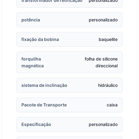
transformador de retificação
personalizado
potência
personalizado
fixação da bobina
baquelite
forquilha
folha de silicone
magnética
direccional
sistema de inclinação
hidráulico
Pacote de Transporte
caixa
Especificação
personalizado