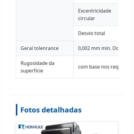
Excentricidade
circular
Desvio total
Geral tolenrance
0,002 mm min. Do CNC
Rugosidade da
com base nos requisitos 
superfície
Fotos detalhadas