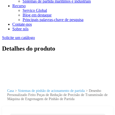
Sistemas de partida marítimos e industriais
Recurso
Serviço Global
Blog em destaque
Principais palavras-chave de pesquisa
Contate-nos
Sobre nós
Solicite um catálogo
Detalhes do produto
Casa
>
Sistemas de pinhão de acionamento de partida
>
Desenho
Personalizado Feito Peças de Redução de Precisão de Transmissão de
Máquina de Engrenagem de Pinhão de Partida