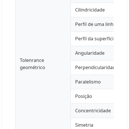
Cilindricidade
Perfil de uma linha
Perfil da superfície
Angularidade
Tolenrance
geométrico
Perpendicularidade
Paralelismo
Posição
Concentricidade
Simetria