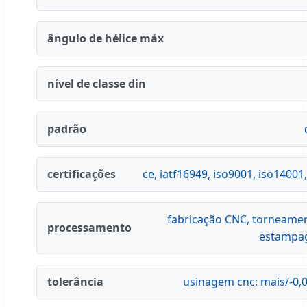
ângulo de hélice máx
nível de classe din
padrão
certificações
ce, iatf16949, iso9001, iso14001,
fabricação CNC, torneamen
processamento
estampa
tolerância
usinagem cnc: mais/-0,