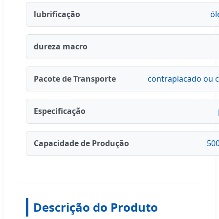
lubrificação
ól
dureza macro
Pacote de Transporte
contraplacado ou c
Especificação
Capacidade de Produção
500
Descrição do Produto