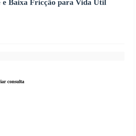
e Baixa Fricção para Vida Útil
iar consulta