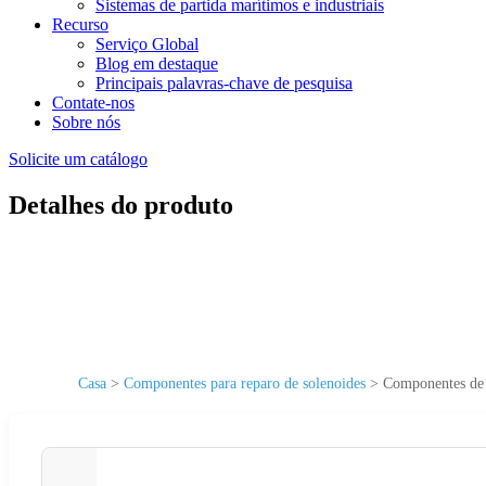
Sistemas de partida marítimos e industriais
Recurso
Serviço Global
Blog em destaque
Principais palavras-chave de pesquisa
Contate-nos
Sobre nós
Solicite um catálogo
Detalhes do produto
Casa
>
Componentes para reparo de solenoides
>
Componentes de 