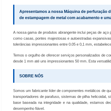
Apresentamos a nossa Máquina de perfuração d
de estampagem de metal com acabamento e uma p
A nossa gama de produtos abrangente inclui peças de aço p
como casas, pontes majestosas e autoestradas expansivas.
tolerâncias impressionantes entre 0.05 e 0,1 mm, estabelec
Temos o orgulho de oferecer serviços personalizados de co
desde 1 mm até uns impressionantes 50 mm. Esta versatilid
SOBRE NÓS
Somos um fabricante líder de componentes metálicos de quali
transportadores de parafuso, sistemas de pilha helicoidal
base baseada na integridade e na qualidade, estamos ded
desempenho fiável.