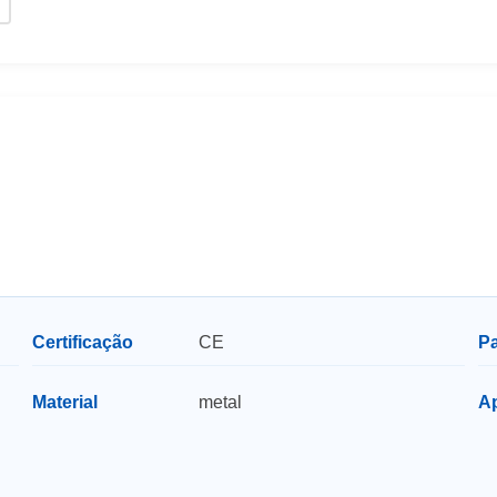
Certificação
CE
P
Material
metal
A