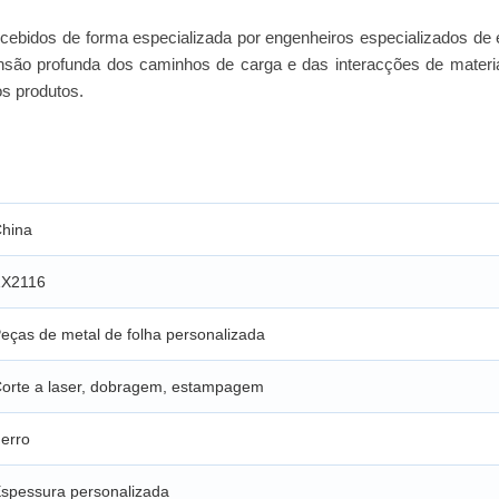
ebidos de forma especializada por engenheiros especializados de 
o profunda dos caminhos de carga e das interacções de materiai
os produtos.
hina
ZX2116
eças de metal de folha personalizada
orte a laser, dobragem, estampagem
erro
spessura personalizada