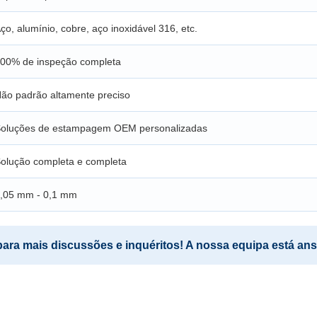
ço, alumínio, cobre, aço inoxidável 316, etc.
00% de inspeção completa
ão padrão altamente preciso
oluções de estampagem OEM personalizadas
olução completa e completa
,05 mm - 0,1 mm
ra mais discussões e inquéritos! A nossa equipa está ans