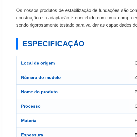
Os nossos produtos de estabilização de fundações são conc
construção e readaptação é concebido com uma compreensã
sendo rigorosamente testado para validar as capacidades d
ESPECIFICAÇÃO
Local de origem
C
Número do modelo
Nome do produto
P
Processo
C
Material
F
Espessura
E