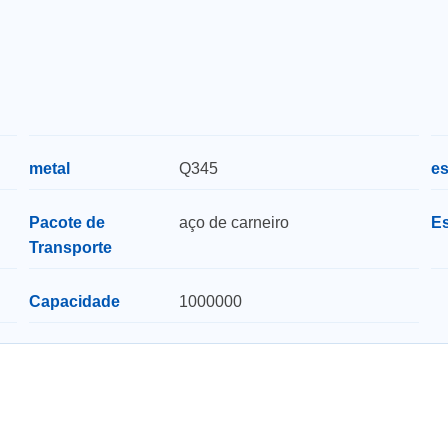
metal
Q345
es
Pacote de
aço de carneiro
Es
Transporte
Capacidade
1000000