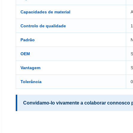
Capacidades de material
A
Controlo de qualidade
1
Padrão
N
OEM
S
Vantagem
S
Tolerância
0
Convidamo-lo vivamente a colaborar connosco pa