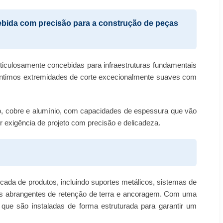
bida com precisão para a construção de peças
ticulosamente concebidas para infraestruturas fundamentais
rantimos extremidades de corte excecionalmente suaves com
ço, cobre e alumínio, com capacidades de espessura que vão
exigência de projeto com precisão e delicadeza.
icada de produtos, incluindo suportes metálicos, sistemas de
emas abrangentes de retenção de terra e ancoragem. Com uma
que são instaladas de forma estruturada para garantir um