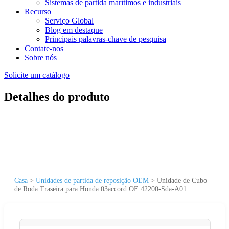
Sistemas de partida marítimos e industriais
Recurso
Serviço Global
Blog em destaque
Principais palavras-chave de pesquisa
Contate-nos
Sobre nós
Solicite um catálogo
Detalhes do produto
Casa
>
Unidades de partida de reposição OEM
>
Unidade de Cubo
de Roda Traseira para Honda 03accord OE 42200-Sda-A01