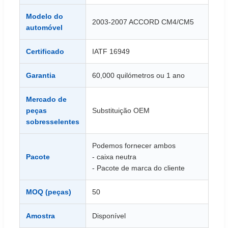
Modelo do
2003-2007 ACCORD CM4/CM5
automóvel
Certificado
IATF 16949
Garantia
60,000 quilómetros ou 1 ano
Mercado de
peças
Substituição OEM
sobresselentes
Podemos fornecer ambos
Pacote
- caixa neutra
- Pacote de marca do cliente
MOQ (peças)
50
Amostra
Disponível