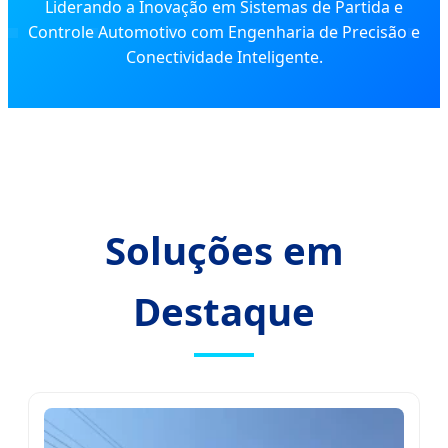
Liderando a Inovação em Sistemas de Partida e
Controle Automotivo com Engenharia de Precisão e
Conectividade Inteligente.
Soluções em
Destaque