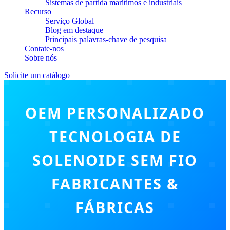
Sistemas de partida marítimos e industriais
Recurso
Serviço Global
Blog em destaque
Principais palavras-chave de pesquisa
Contate-nos
Sobre nós
Solicite um catálogo
OEM PERSONALIZADO
TECNOLOGIA DE
SOLENOIDE SEM FIO
FABRICANTES &
FÁBRICAS