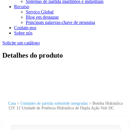
Sistemas de partida marítimos e industriais
Recurso
Serviço Global
Blog em destaque
Principais palavras-chave de pesquisa
Contate-nos
Sobre nós
Solicite um catálogo
Detalhes do produto
Casa
>
Unidades de partida solenóide integradas
>
Bomba Hidráulica
12V 12 Unidade de Potência Hidráulica de Dupla Ação Volt DC