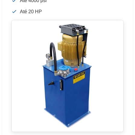
Até 4000 psi
Até 20 HP