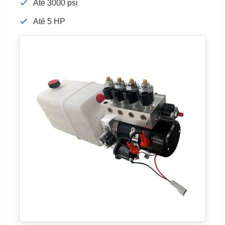
Até 3000 psi
Até 5 HP