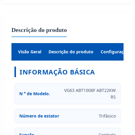
Descrição do produto
Visão Geral
Descrição do produto
Configurações
INFORMAÇÃO BÁSICA
VG63 ABT1008F ABT22KW
N ° de Modelo.
RS
Número de estator
Trifásico
Função
Controle