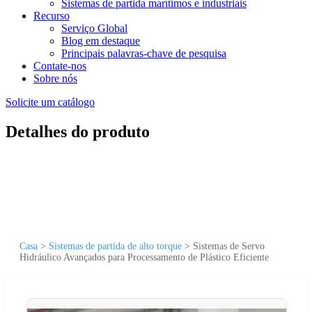
Sistemas de partida marítimos e industriais
Recurso
Serviço Global
Blog em destaque
Principais palavras-chave de pesquisa
Contate-nos
Sobre nós
Solicite um catálogo
Detalhes do produto
Casa
>
Sistemas de partida de alto torque
>
Sistemas de Servo
Hidráulico Avançados para Processamento de Plástico Eficiente