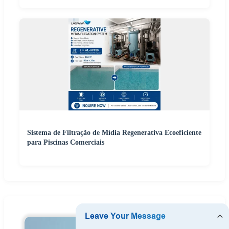
Sistema de Filtração de Mídia Regenerativa Ecoeficiente
para Piscinas Comerciais