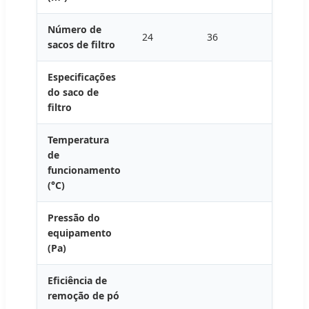
Número de
24
36
48
sacos de filtro
Especificações
do saco de
filtro
Temperatura
de
funcionamento
(°C)
Pressão do
equipamento
(Pa)
Eficiência de
remoção de pó