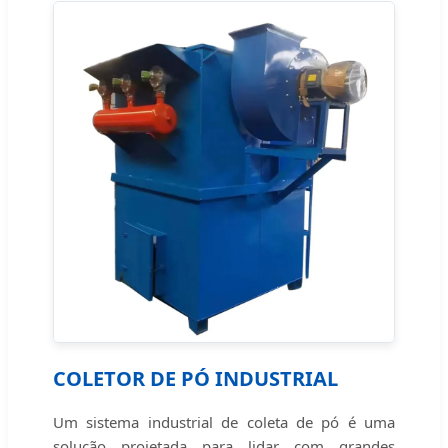
COLETOR DE PÓ INDUSTRIAL
Um sistema industrial de coleta de pó é uma
solução projetada para lidar com grandes