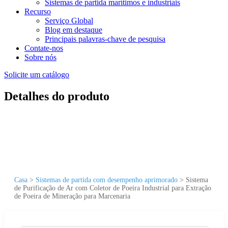
Sistemas de partida marítimos e industriais
Recurso
Serviço Global
Blog em destaque
Principais palavras-chave de pesquisa
Contate-nos
Sobre nós
Solicite um catálogo
Detalhes do produto
Casa
>
Sistemas de partida com desempenho aprimorado
>
Sistema
de Purificação de Ar com Coletor de Poeira Industrial para Extração
de Poeira de Mineração para Marcenaria