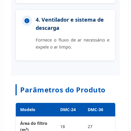
4. Ventilador e sistema de
descarga
Fornece o fluxo de ar necessário e
expele o ar limpo.
Parâmetros do Produto
Modelo
DMC-24
DMC-36
DMC-48
Área do filtro
18
27
36
(m²)