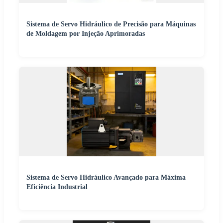
Sistema de Servo Hidráulico de Precisão para Máquinas
de Moldagem por Injeção Aprimoradas
Sistema de Servo Hidráulico Avançado para Máxima
Eficiência Industrial