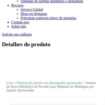
Sistemas de partida marítimos e industriais
Recurso
Serviço Global
Blog em destaque
Principais palavras-chave de pesquisa
Contate-nos
Sobre nós
Solicite um catálogo
Detalhes do produto
Casa
>
Sistemas de partida com desempenho aprimorado
>
Sistema
de Servo Hidráulico de Precisão para Máquinas de Moldagem por
Injeção Aprimoradas