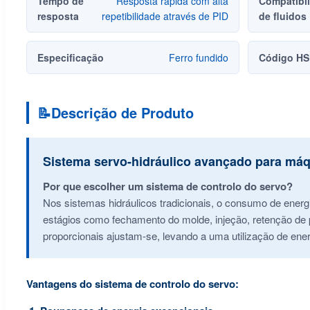
Tempo de
Resposta rápida com alta
Compatibi
resposta
repetibilidade através de PID
de fluidos
Especificação
Ferro fundido
Código HS
📝
Descrição de Produto
Sistema servo-hidráulico avançado para máq
Por que escolher um sistema de controlo do servo?
Nos sistemas hidráulicos tradicionais, o consumo de ener
estágios como fechamento do molde, injeção, retenção de p
proporcionais ajustam-se, levando a uma utilização de ene
Vantagens do sistema de controlo do servo: