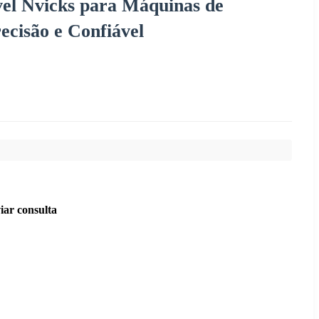
vel Nvicks para Máquinas de
ecisão e Confiável
iar consulta