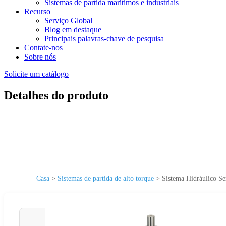
Sistemas de partida marítimos e industriais
Recurso
Serviço Global
Blog em destaque
Principais palavras-chave de pesquisa
Contate-nos
Sobre nós
Solicite um catálogo
Detalhes do produto
Casa
>
Sistemas de partida de alto torque
>
Sistema Hidráulico Se