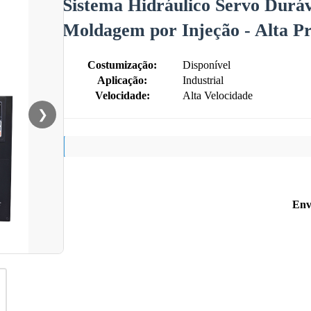
Sistema Hidráulico Servo Durá
Moldagem por Injeção - Alta Pr
Costumização:
Disponível
Aplicação:
Industrial
Velocidade:
Alta Velocidade
❯
Env