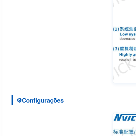
⚙
Configurações