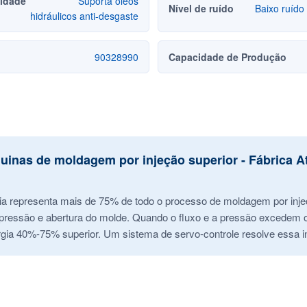
lidade
Suporta óleos
Nível de ruído
Baixo ruído
hidráulicos anti-desgaste
90328990
Capacidade de Produção
uinas de moldagem por injeção superior - Fábrica 
gia representa mais de 75% de todo o processo de moldagem por inje
ressão e abertura do molde. Quando o fluxo e a pressão excedem os l
rgia 40%-75% superior. Um sistema de servo-controle resolve essa in