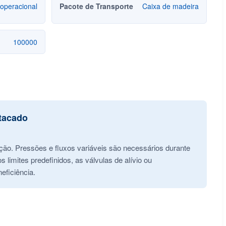
 operacional
Pacote de Transporte
Caixa de madeira
100000
Atacado
ção. Pressões e fluxos variáveis são necessários durante
imites predefinidos, as válvulas de alívio ou
eficiência.