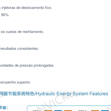
injetoras de deslocamento fixo.
r 80%.
os custos de resfriamento.
resultados consistentes.
ssidades de pressão prolongadas.
sempenho superior.