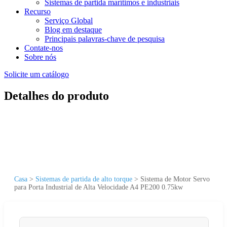
Sistemas de partida marítimos e industriais
Recurso
Serviço Global
Blog em destaque
Principais palavras-chave de pesquisa
Contate-nos
Sobre nós
Solicite um catálogo
Detalhes do produto
Casa
>
Sistemas de partida de alto torque
>
Sistema de Motor Servo
para Porta Industrial de Alta Velocidade A4 PE200 0.75kw