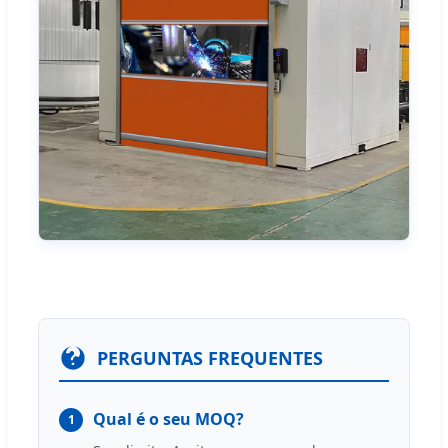
PERGUNTAS FREQUENTES
Qual é o seu MOQ?
1