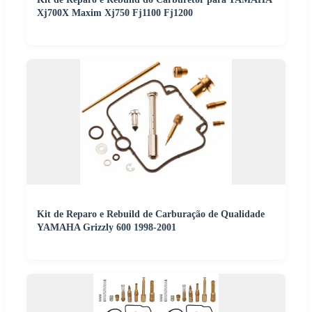
Xj700X Maxim Xj750 Fj1100 Fj1200
Kit de Reparo e Rebuild de Carburação de Qualidade
YAMAHA Grizzly 600 1998-2001