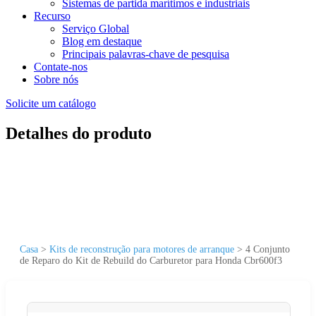
Sistemas de partida marítimos e industriais
Recurso
Serviço Global
Blog em destaque
Principais palavras-chave de pesquisa
Contate-nos
Sobre nós
Solicite um catálogo
Detalhes do produto
Casa
>
Kits de reconstrução para motores de arranque
>
4 Conjunto
de Reparo do Kit de Rebuild do Carburetor para Honda Cbr600f3