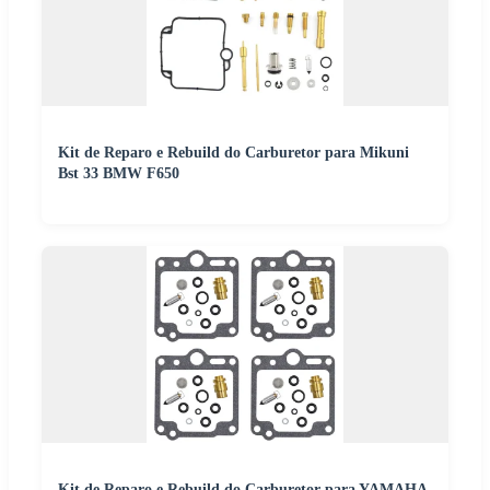
Kit de Reparo e Rebuild do Carburetor para Mikuni
Bst 33 BMW F650
Kit de Reparo e Rebuild do Carburetor para YAMAHA