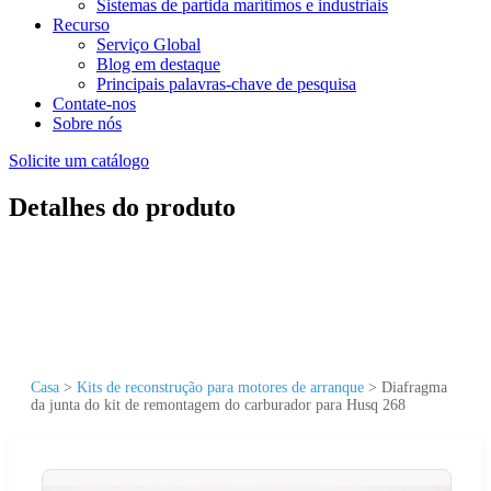
Sistemas de partida marítimos e industriais
Recurso
Serviço Global
Blog em destaque
Principais palavras-chave de pesquisa
Contate-nos
Sobre nós
Solicite um catálogo
Detalhes do produto
Casa
>
Kits de reconstrução para motores de arranque
>
Diafragma
da junta do kit de remontagem do carburador para Husq 268