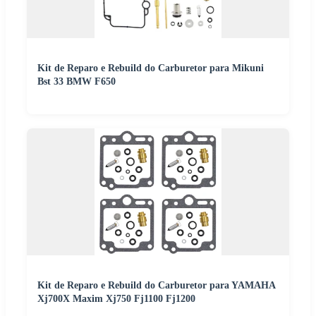
Kit de Reparo e Rebuild do Carburetor para Mikuni
Bst 33 BMW F650
Kit de Reparo e Rebuild do Carburetor para YAMAHA
Xj700X Maxim Xj750 Fj1100 Fj1200