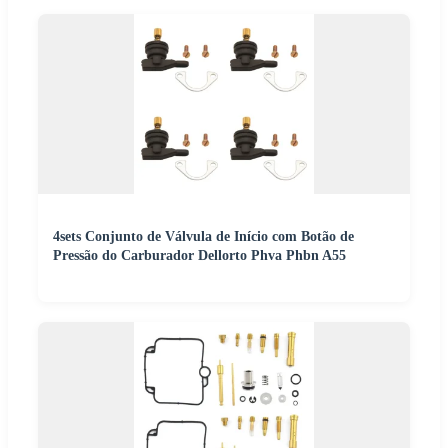
4sets Conjunto de Válvula de Início com Botão de
Pressão do Carburador Dellorto Phva Phbn A55