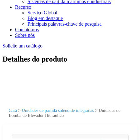
Sistemas de partida marítimos e industriais
Recurso
Serviço Global
Blog em destaque
Principais palavras-chave de pesquisa
Contate-nos
Sobre nós
Solicite um catálogo
Detalhes do produto
Casa
>
Unidades de partida solenóide integradas
>
Unidades de
Bomba de Elevador Hidráulico