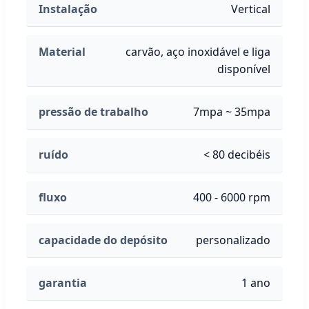
Instalação
Vertical
Material
carvão, aço inoxidável e liga
disponível
pressão de trabalho
7mpa ~ 35mpa
ruído
< 80 decibéis
fluxo
400 - 6000 rpm
capacidade do depósito
personalizado
garantia
1 ano