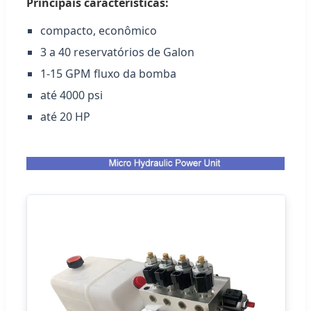
Principais características:
compacto, econômico
3 a 40 reservatórios de Galon
1-15 GPM fluxo da bomba
até 4000 psi
até 20 HP