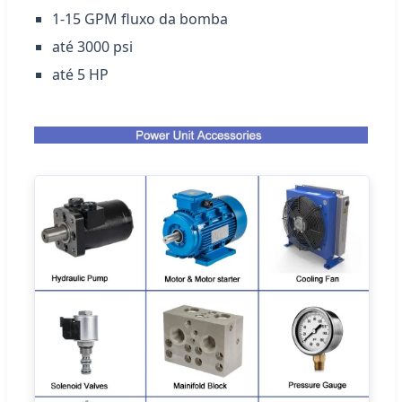
1-15 GPM fluxo da bomba
até 3000 psi
até 5 HP