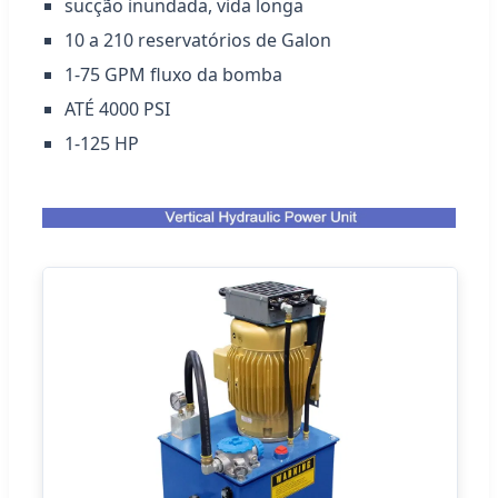
sucção inundada, vida longa
10 a 210 reservatórios de Galon
1-75 GPM fluxo da bomba
ATÉ 4000 PSI
1-125 HP