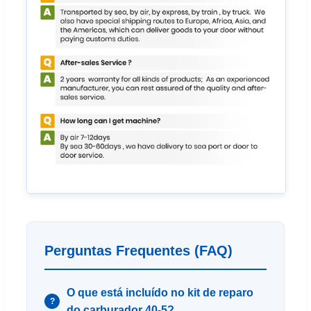
Perguntas Frequentes (FAQ)
O que está incluído no kit de reparo
?
do carburador 40-5?