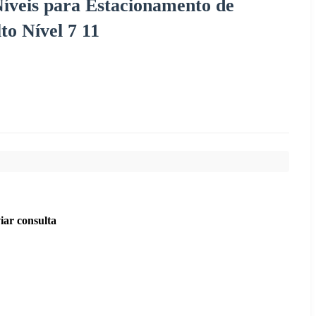
íveis para Estacionamento de
o Nível 7 11
iar consulta