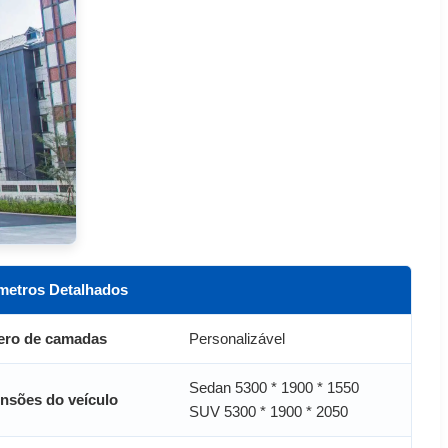
metros Detalhados
ro de camadas
Personalizável
Sedan 5300 * 1900 * 1550
nsões do veículo
SUV 5300 * 1900 * 2050