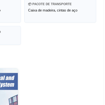
📦 PACOTE DE TRANSPORTE
o
Caixa de madeira, cintas de aço
O