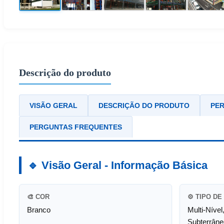
Descrição do produto
VISÃO GERAL
DESCRIÇÃO DO PRODUTO
PER
PERGUNTAS FREQUENTES
🔹 Visão Geral - Informação Básica
🎨 COR
⚙️ TIPO D
Branco
Multi-Níve
Subterrâne