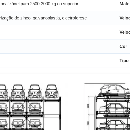
onalizável para 2500-3000 kg ou superior
Mater
rização de zinco, galvanoplastia, electroforese
Velo
Veloc
Cor
Tipo