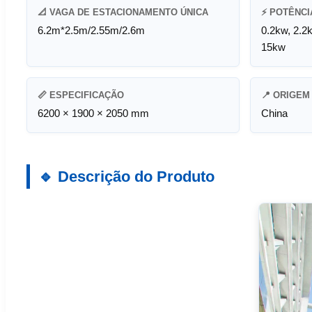
📐 VAGA DE ESTACIONAMENTO ÚNICA
⚡ POTÊNCI
6.2m*2.5m/2.55m/2.6m
0.2kw, 2.2
15kw
📏 ESPECIFICAÇÃO
📍 ORIGEM
6200 × 1900 × 2050 mm
China
🔹 Descrição do Produto