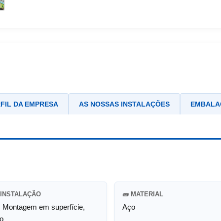
FIL DA EMPRESA
AS NOSSAS INSTALAÇÕES
EMBALA
E INSTALAÇÃO
🧱 MATERIAL
l, Montagem em superfície,
Aço
o