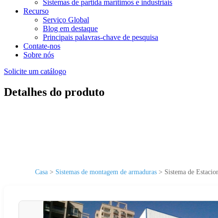
Sistemas de partida marítimos e industriais
Recurso
Serviço Global
Blog em destaque
Principais palavras-chave de pesquisa
Contate-nos
Sobre nós
Solicite um catálogo
Detalhes do produto
Casa
>
Sistemas de montagem de armaduras
>
Sistema de Estacio