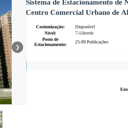
Sistema de Estacionamento de N
Centro Comercial Urbano de Alt
Costumização:
Disponível
Nível:
7-11levels
Posto de
25-99 Publicações
Estacionamento:
❯
Env