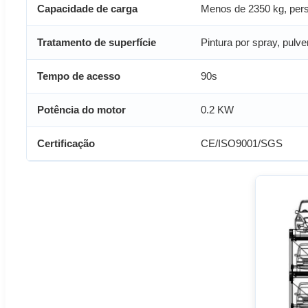
Capacidade de carga
Menos de 2350 kg, pers
Tratamento de superfície
Pintura por spray, pulve
Tempo de acesso
90s
Potência do motor
0.2 KW
Certificação
CE/ISO9001/SGS