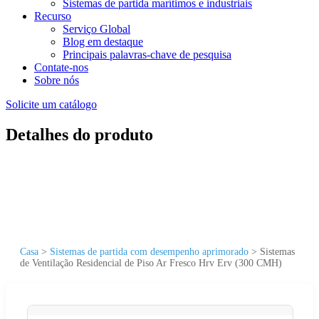
Sistemas de partida marítimos e industriais
Recurso
Serviço Global
Blog em destaque
Principais palavras-chave de pesquisa
Contate-nos
Sobre nós
Solicite um catálogo
Detalhes do produto
Casa
>
Sistemas de partida com desempenho aprimorado
>
Sistemas
de Ventilação Residencial de Piso Ar Fresco Hrv Erv (300 CMH)