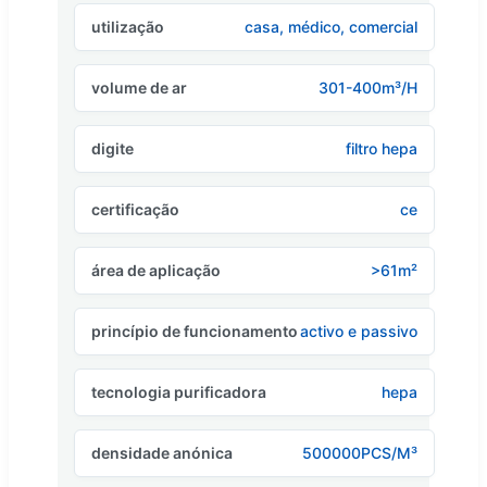
utilização
casa, médico, comercial
volume de ar
301-400m³/H
digite
filtro hepa
certificação
ce
área de aplicação
>61m²
princípio de funcionamento
activo e passivo
tecnologia purificadora
hepa
densidade anónica
500000PCS/M³