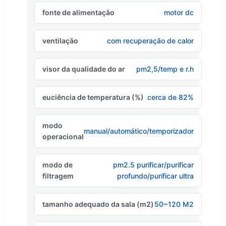
fonte de alimentação
motor dc
ventilação
com recuperação de calor
visor da qualidade do ar
pm2,5/temp e r.h
euciência de temperatura (%)
cerca de 82%
modo
manual/automático/temporizador
operacional
modo de
pm2.5 purificar/purificar
filtragem
profundo/purificar ultra
tamanho adequado da sala (m2)
50~120 M2