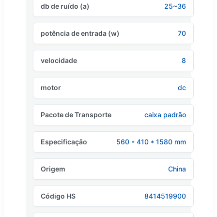
db de ruído (a)
25~36
potência de entrada (w)
70
velocidade
8
motor
dc
Pacote de Transporte
caixa padrão
Especificação
560 * 410 * 1580 mm
Origem
China
Código HS
8414519900