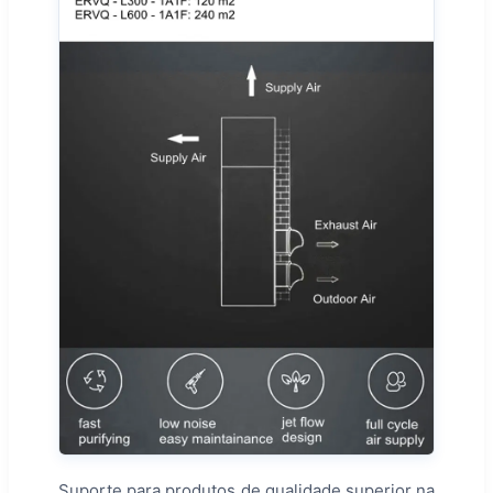
Suporte para produtos de qualidade superior na