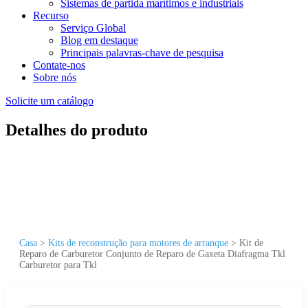
Sistemas de partida marítimos e industriais
Recurso
Serviço Global
Blog em destaque
Principais palavras-chave de pesquisa
Contate-nos
Sobre nós
Solicite um catálogo
Detalhes do produto
Casa
>
Kits de reconstrução para motores de arranque
>
Kit de
Reparo de Carburetor Conjunto de Reparo de Gaxeta Diafragma Tkl
Carburetor para Tkl