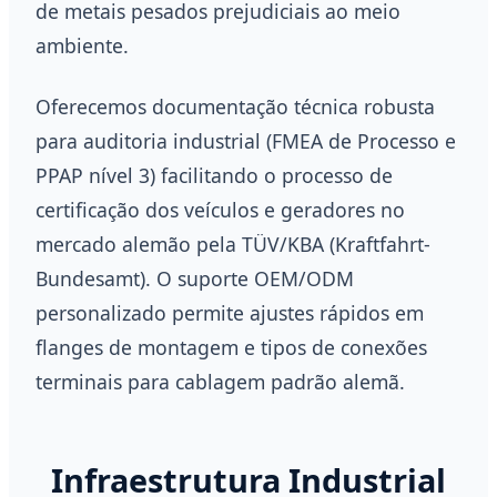
de metais pesados prejudiciais ao meio
ambiente.
Oferecemos documentação técnica robusta
para auditoria industrial (FMEA de Processo e
PPAP nível 3) facilitando o processo de
certificação dos veículos e geradores no
mercado alemão pela TÜV/KBA (Kraftfahrt-
Bundesamt). O suporte OEM/ODM
personalizado permite ajustes rápidos em
flanges de montagem e tipos de conexões
terminais para cablagem padrão alemã.
Infraestrutura Industrial