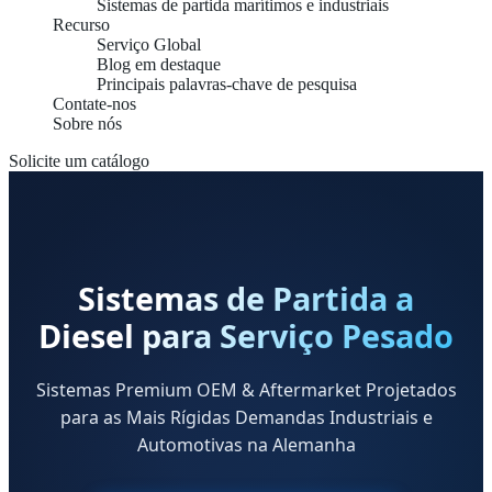
Sistemas de partida marítimos e industriais
Recurso
Serviço Global
Blog em destaque
Principais palavras-chave de pesquisa
Contate-nos
Sobre nós
Solicite um catálogo
Sistemas de Partida a
Diesel para Serviço Pesado
Sistemas Premium OEM & Aftermarket Projetados
para as Mais Rígidas Demandas Industriais e
Automotivas na Alemanha