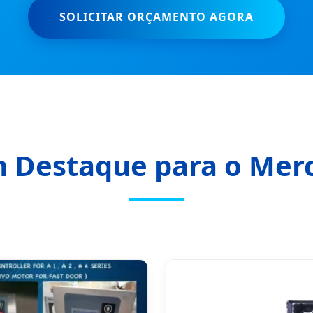
SOLICITAR ORÇAMENTO AGORA
m Destaque para o Mer