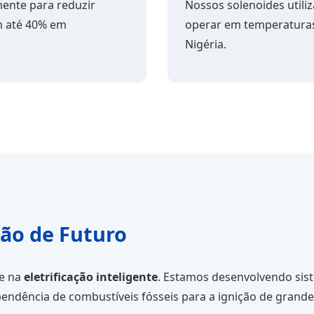
nte para reduzir
Nossos solenoides utili
em até 40% em
operar em temperaturas
Nigéria.
ão de Futuro
de na
eletrificação inteligente
. Estamos desenvolvendo sis
endência de combustíveis fósseis para a ignição de grande