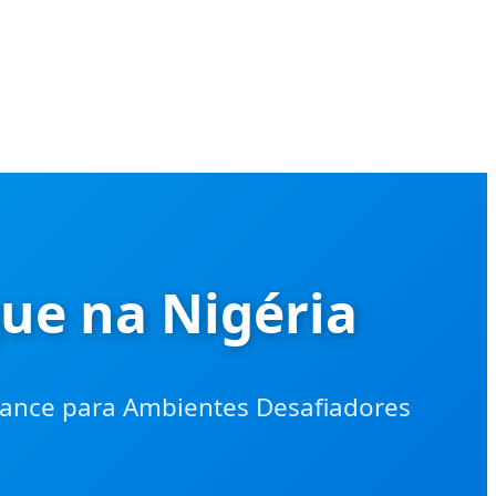
que na Nigéria
rmance para Ambientes Desafiadores