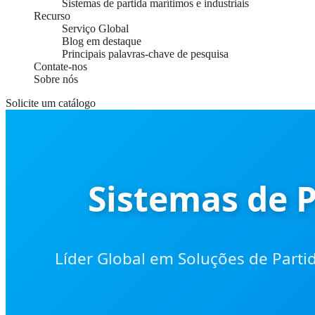
Sistemas de partida marítimos e industriais
Recurso
Serviço Global
Blog em destaque
Principais palavras-chave de pesquisa
Contate-nos
Sobre nós
Solicite um catálogo
Sistemas de P
Líder Global em Soluções de Parti