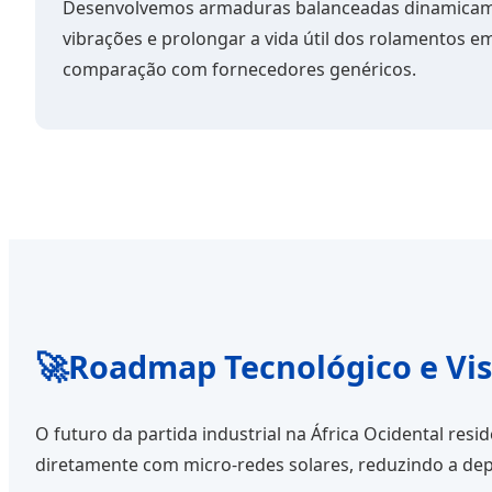
Desenvolvemos armaduras balanceadas dinamicame
vibrações e prolongar a vida útil dos rolamentos 
comparação com fornecedores genéricos.
🚀
Roadmap Tecnológico e Vis
O futuro da partida industrial na África Ocidental resi
diretamente com micro-redes solares, reduzindo a dep