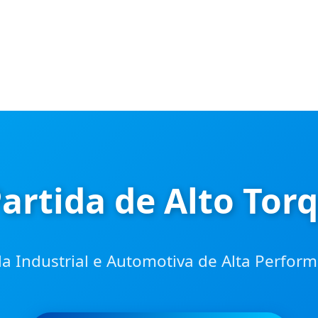
artida de Alto Tor
da Industrial e Automotiva de Alta Perfo