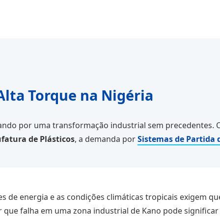
Alta Torque na Nigéria
ssando por uma transformação industrial sem precedentes.
fatura de Plásticos
, a demanda por
Sistemas de Partida 
es de energia e as condições climáticas tropicais exigem qu
r que falha em uma zona industrial de Kano pode significa