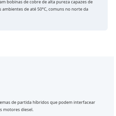
zam bobinas de cobre de alta pureza capazes de
 ambientes de até 50°C, comuns no norte da
temas de partida híbridos que podem interfacear
s motores diesel.