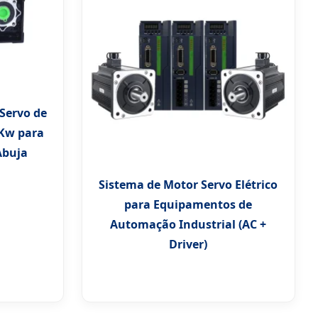
 Servo de
 Kw para
Abuja
Sistema de Motor Servo Elétrico
para Equipamentos de
Automação Industrial (AC +
Driver)