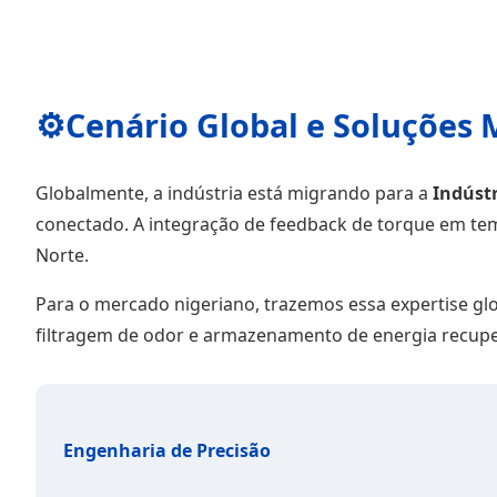
⚙️
Cenário Global e Soluções
Globalmente, a indústria está migrando para a
Indústr
conectado. A integração de feedback de torque em temp
Norte.
Para o mercado nigeriano, trazemos essa expertise gl
filtragem de odor e armazenamento de energia recuper
Engenharia de Precisão