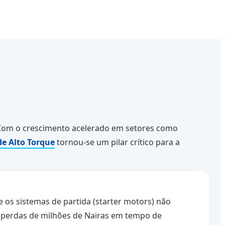
 Com o crescimento acelerado em setores como
de Alto Torque
tornou-se um pilar crítico para a
e os sistemas de partida (starter motors) não
r perdas de milhões de Nairas em tempo de