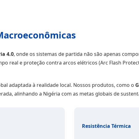
 Macroeconômicas
ia 4.0
, onde os sistemas de partida não são apenas comp
o real e proteção contra arcos elétricos (Arc Flash Prote
obal adaptada à realidade local. Nossos produtos, como o
G
ada, alinhando a Nigéria com as metas globais de sustenta
Resistência Térmica