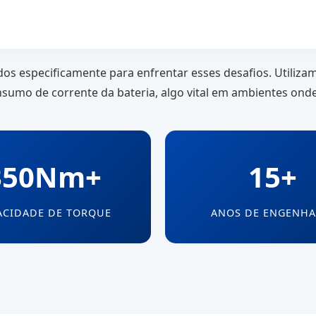
dos especificamente para enfrentar esses desafios. Utiliz
umo de corrente da bateria, algo vital em ambientes onde a
350Nm+
15+
ACIDADE DE TORQUE
ANOS DE ENGENHA