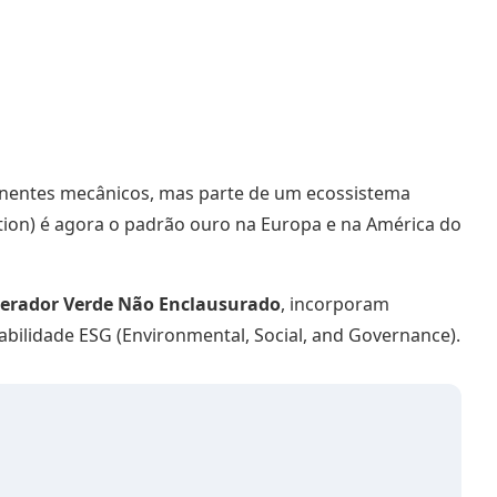
onentes mecânicos, mas parte de um ecossistema
ction) é agora o padrão ouro na Europa e na América do
erador Verde Não Enclausurado
, incorporam
bilidade ESG (Environmental, Social, and Governance).