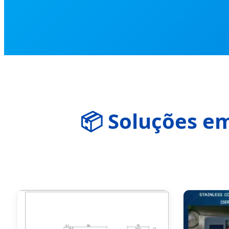
📦 Soluções e