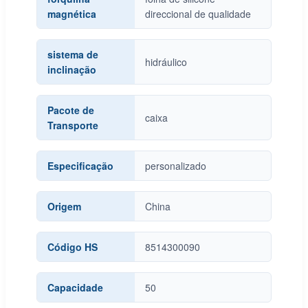
magnética
direccional de qualidade
sistema de
hidráulico
inclinação
Pacote de
caixa
Transporte
Especificação
personalizado
Origem
China
Código HS
8514300090
Capacidade
50