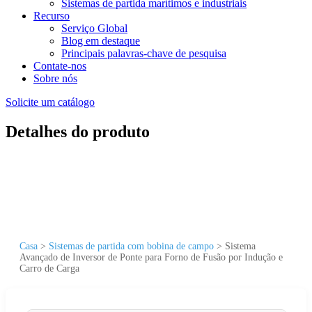
Sistemas de partida marítimos e industriais
Recurso
Serviço Global
Blog em destaque
Principais palavras-chave de pesquisa
Contate-nos
Sobre nós
Solicite um catálogo
Detalhes do produto
Casa
>
Sistemas de partida com bobina de campo
>
Sistema
Avançado de Inversor de Ponte para Forno de Fusão por Indução e
Carro de Carga