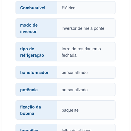
Combustível
Elétrico
modo de
inversor de meia ponte
inversor
tipo de
torre de resfriamento
refrigeração
fechada
transformador
personalizado
potência
personalizado
fixação da
baquelite
bobina
forquilha
folha de silicone