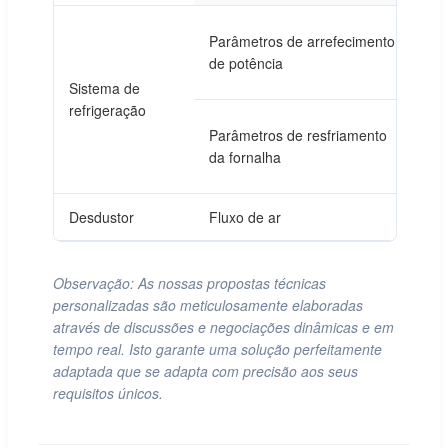
F
Parâmetros de arrefecimento
de potência
P
Sistema de
refrigeração
F
Parâmetros de resfriamento
da fornalha
P
Desdustor
Fluxo de ar
≥
Observação: As nossas propostas técnicas
personalizadas são meticulosamente elaboradas
através de discussões e negociações dinâmicas e em
tempo real. Isto garante uma solução perfeitamente
adaptada que se adapta com precisão aos seus
requisitos únicos.