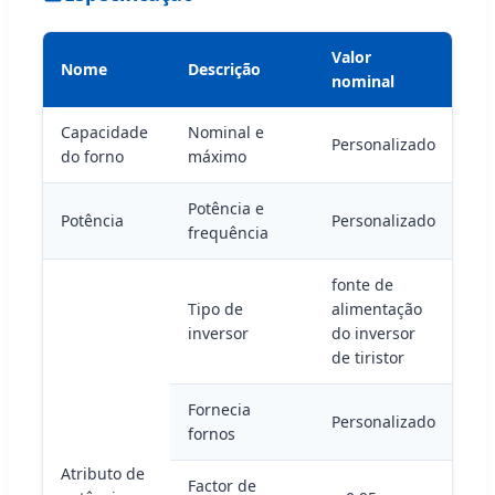
Valor
Nome
Descrição
nominal
Capacidade
Nominal e
Personalizado
do forno
máximo
Potência e
Potência
Personalizado
frequência
fonte de
Tipo de
alimentação
inversor
do inversor
de tiristor
Fornecia
Personalizado
fornos
Atributo de
Factor de