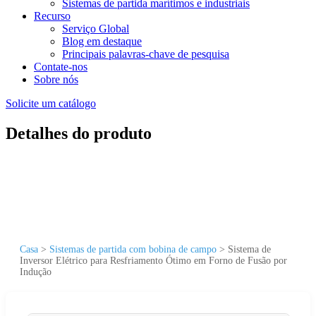
Sistemas de partida marítimos e industriais
Recurso
Serviço Global
Blog em destaque
Principais palavras-chave de pesquisa
Contate-nos
Sobre nós
Solicite um catálogo
Detalhes do produto
Casa
>
Sistemas de partida com bobina de campo
>
Sistema de
Inversor Elétrico para Resfriamento Ótimo em Forno de Fusão por
Indução