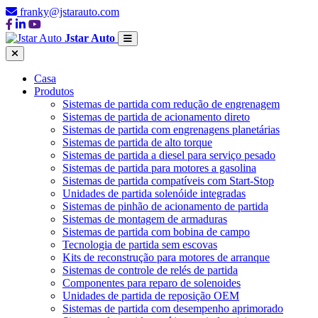
franky@jstarauto.com
Jstar Auto
Casa
Produtos
Sistemas de partida com redução de engrenagem
Sistemas de partida de acionamento direto
Sistemas de partida com engrenagens planetárias
Sistemas de partida de alto torque
Sistemas de partida a diesel para serviço pesado
Sistemas de partida para motores a gasolina
Sistemas de partida compatíveis com Start-Stop
Unidades de partida solenóide integradas
Sistemas de pinhão de acionamento de partida
Sistemas de montagem de armaduras
Sistemas de partida com bobina de campo
Tecnologia de partida sem escovas
Kits de reconstrução para motores de arranque
Sistemas de controle de relés de partida
Componentes para reparo de solenoides
Unidades de partida de reposição OEM
Sistemas de partida com desempenho aprimorado