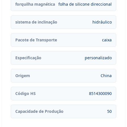
forquilha magnética
folha de silicone direccional
sistema de inclinação
hidráulico
Pacote de Transporte
caixa
Especificação
personalizado
Origem
China
Código HS
8514300090
Capacidade de Produção
50