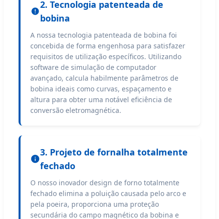
2. Tecnologia patenteada de
bobina
A nossa tecnologia patenteada de bobina foi
concebida de forma engenhosa para satisfazer
requisitos de utilização específicos. Utilizando
software de simulação de computador
avançado, calcula habilmente parâmetros de
bobina ideais como curvas, espaçamento e
altura para obter uma notável eficiência de
conversão eletromagnética.
3. Projeto de fornalha totalmente
fechado
O nosso inovador design de forno totalmente
fechado elimina a poluição causada pelo arco e
pela poeira, proporciona uma proteção
secundária do campo magnético da bobina e