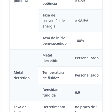
potência
≥ 0.95
potência
Taxa de
conversão de
≥ 98.5%
energia
Taxa de início
100%
bem-sucedido
Metal
Personalizado
derretido
Metal
Temperatura
Personalizado
derretido
de fluidez
Densidade
6.9
fundida
Taxa de
Derretimento
no prazo de 1