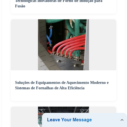
Tecnológicas Inovadoras de Forno de Indução para
Fusão
Soluções de Equipamentos de Aquecimento Moderno e
Sistemas de Fornalhas de Alta Eficiência