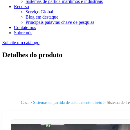
Sistemas de partida marítimos e industriais
Recurso
Serviço Global
Blog em destaque
Principais palavras-chave de pesquisa
Contate-nos
Sobre nós
Solicite um catálogo
Detalhes do produto
Casa
>
Sistemas de partida de acionamento direto
>
Sistema de Te