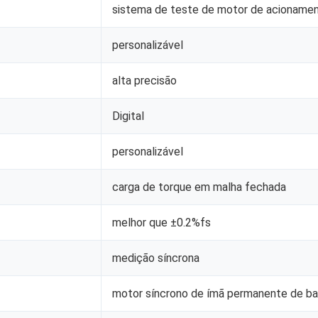
sistema de teste de motor de acionamen
personalizável
alta precisão
Digital
personalizável
carga de torque em malha fechada
melhor que ±0.2%fs
medição síncrona
motor síncrono de ímã permanente de ba