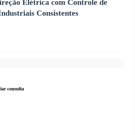
ireção Elétrica com Controle de
ndustriais Consistentes
iar consulta