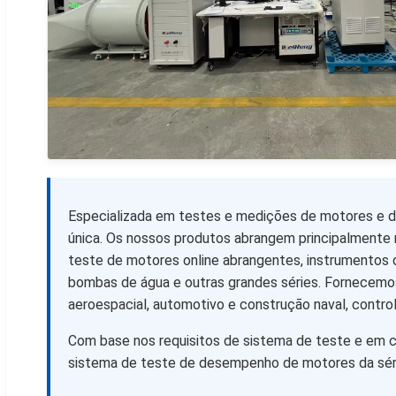
Especializada em testes e medições de motores e 
única. Os nossos produtos abrangem principalmente 
teste de motores online abrangentes, instrumentos 
bombas de água e outras grandes séries. Fornecemos
aeroespacial, automotivo e construção naval, control
Com base nos requisitos de sistema de teste e em 
sistema de teste de desempenho de motores da séri