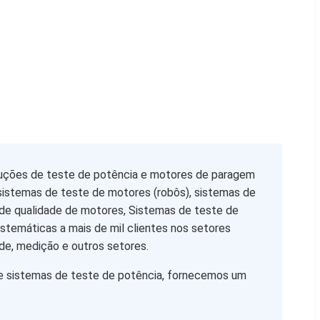
luções de teste de potência e motores de paragem
sistemas de teste de motores (robôs), sistemas de
 de qualidade de motores, Sistemas de teste de
temáticas a mais de mil clientes nos setores
ade, medição e outros setores.
 e sistemas de teste de potência, fornecemos um