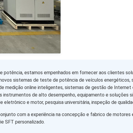
de potência, estamos empenhados em fornecer aos clientes so
novos sistemas de teste de potência de veículos energéticos, 
de medição online inteligentes, sistemas de gestão de Internet
 instrumentos de alto desempenho, equipamento e soluções sis
e eletrônico e motor, pesquisa universitária, inspeção de qualid
conjunto com a experiência na concepção e fabrico de motores
e SFT personalizado.