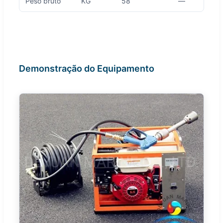
Peso bruto
KG
58
—
Demonstração do Equipamento