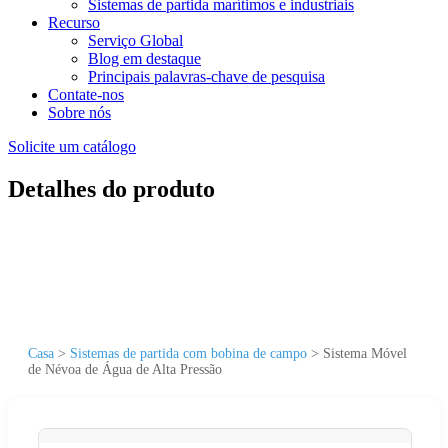
Sistemas de partida marítimos e industriais
Recurso
Serviço Global
Blog em destaque
Principais palavras-chave de pesquisa
Contate-nos
Sobre nós
Solicite um catálogo
Detalhes do produto
Casa
>
Sistemas de partida com bobina de campo
>
Sistema Móvel
de Névoa de Água de Alta Pressão