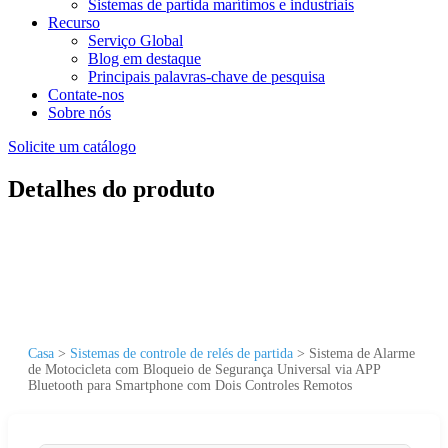
Sistemas de partida marítimos e industriais
Recurso
Serviço Global
Blog em destaque
Principais palavras-chave de pesquisa
Contate-nos
Sobre nós
Solicite um catálogo
Detalhes do produto
Casa
>
Sistemas de controle de relés de partida
>
Sistema de Alarme
de Motocicleta com Bloqueio de Segurança Universal via APP
Bluetooth para Smartphone com Dois Controles Remotos