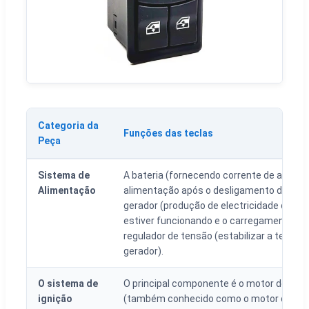
Categoria da
Funções das teclas
Peça
Sistema de
A bateria (fornecendo corrente de arranq
Alimentação
alimentação após o desligamento do moto
gerador (produção de electricidade quan
estiver funcionando e o carregamento da 
regulador de tensão (estabilizar a tensão
gerador).
O sistema de
O principal componente é o motor de arr
ignição
(também conhecido como o motor de arr