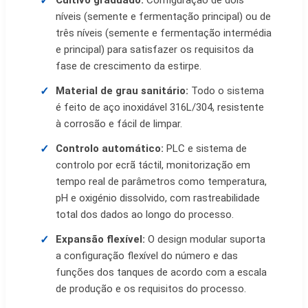
Cultivo graduado:
Configuração de dois
níveis (semente e fermentação principal) ou de
três níveis (semente e fermentação intermédia
e principal) para satisfazer os requisitos da
fase de crescimento da estirpe.
Material de grau sanitário:
Todo o sistema
é feito de aço inoxidável 316L/304, resistente
à corrosão e fácil de limpar.
Controlo automático:
PLC e sistema de
controlo por ecrã táctil, monitorização em
tempo real de parâmetros como temperatura,
pH e oxigénio dissolvido, com rastreabilidade
total dos dados ao longo do processo.
Expansão flexível:
O design modular suporta
a configuração flexível do número e das
funções dos tanques de acordo com a escala
de produção e os requisitos do processo.