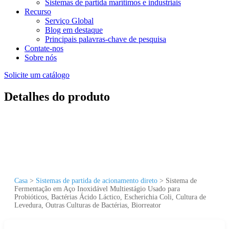
Sistemas de partida marítimos e industriais
Recurso
Serviço Global
Blog em destaque
Principais palavras-chave de pesquisa
Contate-nos
Sobre nós
Solicite um catálogo
Detalhes do produto
Casa
>
Sistemas de partida de acionamento direto
>
Sistema de
Fermentação em Aço Inoxidável Multiestágio Usado para
Probióticos, Bactérias Ácido Láctico, Escherichia Coli, Cultura de
Levedura, Outras Culturas de Bactérias, Biorreator