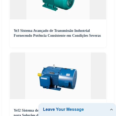
Ye3 Sistema Avançado de Transmissão Industrial
Fornecendo Potência Consistente em Condições Severas
Yvf2 Sistema de Controle de Movimento Inteligente
para Soluções de Automação Industrial de Alta Precisão