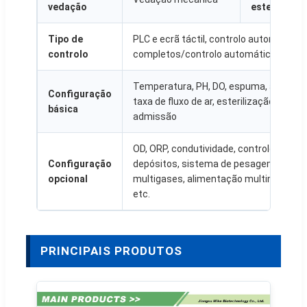
vedação
esterilizaç
Tipo de
PLC e ecrã táctil, controlo automático
controlo
completos/controlo automático do pr
Temperatura, PH, DO, espuma, alimentaç
Configuração
taxa de fluxo de ar, esterilização, pres
básica
admissão
OD, ORP, condutividade, controlo do nív
Configuração
depósitos, sistema de pesagem de ali
opcional
multigases, alimentação multimaterial,
etc.
PRINCIPAIS PRODUTOS