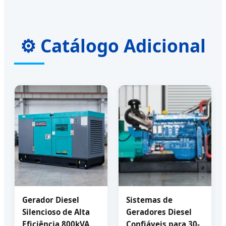
⚙️ Catálogo Adicional
Gerador Diesel
Sistemas de
Silencioso de Alta
Geradores Diesel
Eficiência 800kVA
Confiáveis para 30-