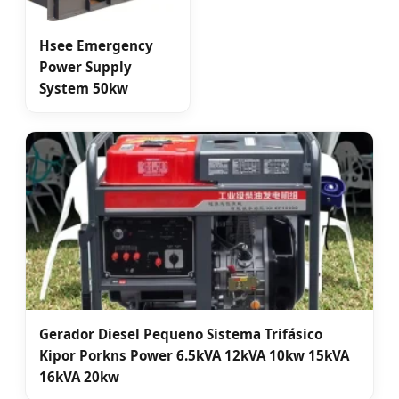
Hsee Emergency
Power Supply
System 50kw
Gerador Diesel Pequeno Sistema Trifásico
Kipor Porkns Power 6.5kVA 12kVA 10kw 15kVA
16kVA 20kw