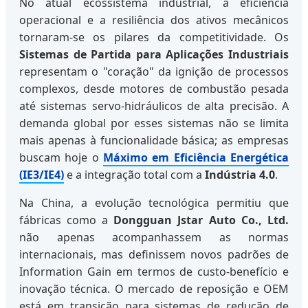
No atual ecossistema industrial, a eficiência
operacional e a resiliência dos ativos mecânicos
tornaram-se os pilares da competitividade. Os
Sistemas de Partida para Aplicações Industriais
representam o "coração" da ignição de processos
complexos, desde motores de combustão pesada
até sistemas servo-hidráulicos de alta precisão. A
demanda global por esses sistemas não se limita
mais apenas à funcionalidade básica; as empresas
buscam hoje o
Máximo em Eficiência Energética
(IE3/IE4)
e a integração total com a
Indústria 4.0
.
Na China, a evolução tecnológica permitiu que
fábricas como a
Dongguan Jstar Auto Co., Ltd.
não apenas acompanhassem as normas
internacionais, mas definissem novos padrões de
Information Gain em termos de custo-benefício e
inovação técnica. O mercado de reposição e OEM
está em transição para sistemas de redução de