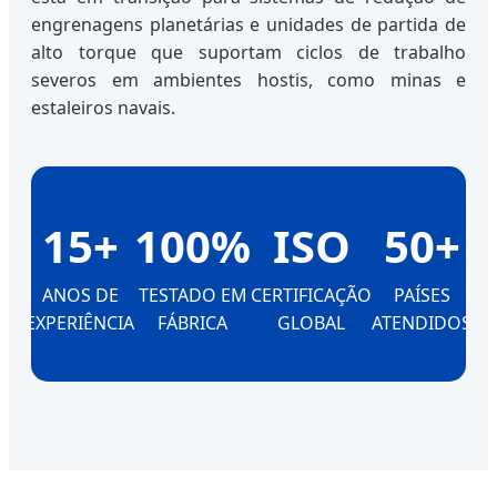
engrenagens planetárias e unidades de partida de
alto torque que suportam ciclos de trabalho
severos em ambientes hostis, como minas e
estaleiros navais.
15+
100%
ISO
50+
ANOS DE
TESTADO EM
CERTIFICAÇÃO
PAÍSES
EXPERIÊNCIA
FÁBRICA
GLOBAL
ATENDIDOS