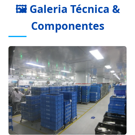
🖼️ Galeria Técnica &
Componentes