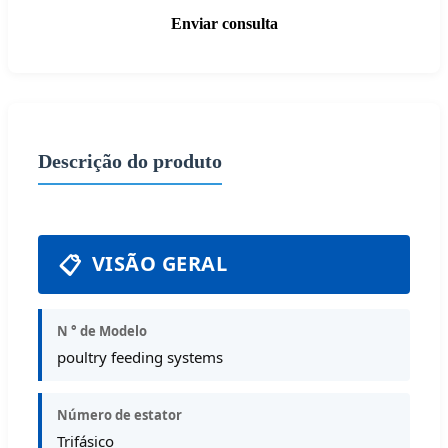
Enviar consulta
Descrição do produto
📋
VISÃO GERAL
N ° de Modelo
poultry feeding systems
Número de estator
Trifásico