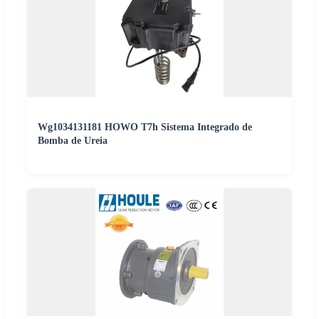
Wg1034131181 HOWO T7h Sistema Integrado de
Bomba de Ureia