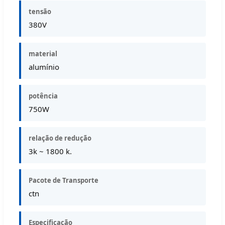
tensão
380V
material
alumínio
potência
750W
relação de redução
3k ~ 1800 k.
Pacote de Transporte
ctn
Especificação