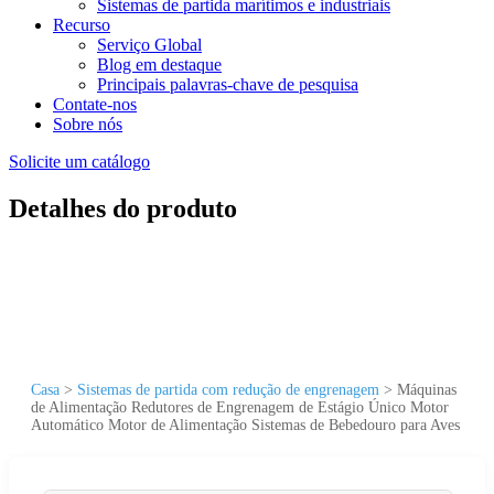
Sistemas de partida marítimos e industriais
Recurso
Serviço Global
Blog em destaque
Principais palavras-chave de pesquisa
Contate-nos
Sobre nós
Solicite um catálogo
Detalhes do produto
Casa
>
Sistemas de partida com redução de engrenagem
>
Máquinas
de Alimentação Redutores de Engrenagem de Estágio Único Motor
Automático Motor de Alimentação Sistemas de Bebedouro para Aves