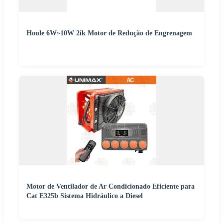
Houle 6W~10W 2ik Motor de Redução de Engrenagem
Motor de Ventilador de Ar Condicionado Eficiente para
Cat E325b Sistema Hidráulico a Diesel