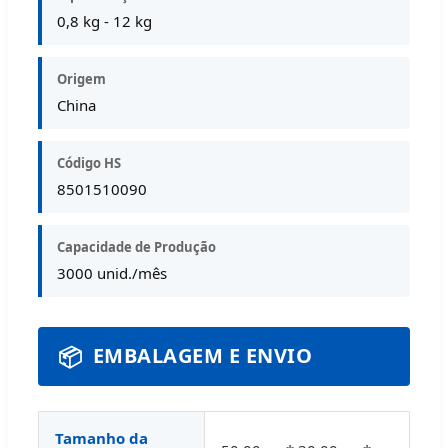
0,8 kg - 12 kg
Origem
China
Código HS
8501510090
Capacidade de Produção
3000 unid./mês
📦
EMBALAGEM E ENVIO
Tamanho da