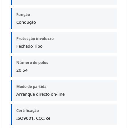
Função
Condução
Protecção invólucro
Fechado Tipo
Número de polos
20 54
Modo de partida
Arranque directo on-line
Certificação
ISO9001, CCC, ce