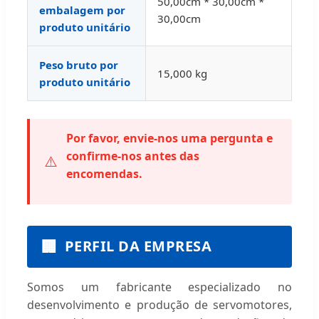
50,00cm * 30,00cm *
embalagem por
30,00cm
produto unitário
Peso bruto por
15,000 kg
produto unitário
Por favor, envie-nos uma pergunta e
confirme-nos antes das
⚠️
encomendas.
🏢
PERFIL DA EMPRESA
Somos um fabricante especializado no
desenvolvimento e produção de servomotores,