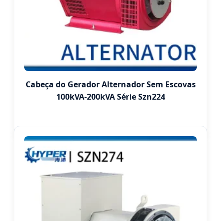
Cabeça do Gerador Alternador Sem Escovas
100kVA-200kVA Série Szn224