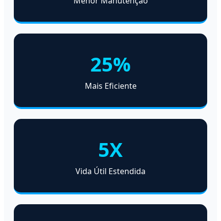
Menor Manutenção
25%
Mais Eficiente
5X
Vida Útil Estendida