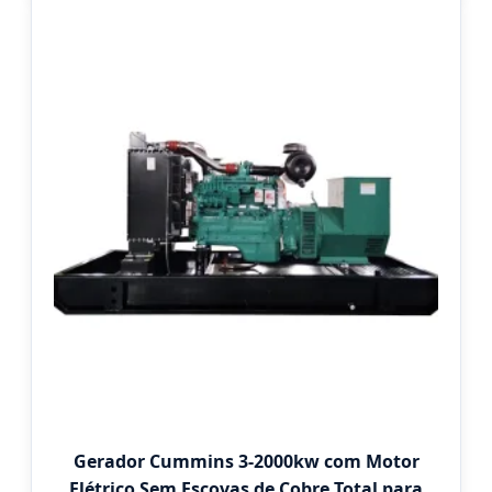
Gerador Cummins 3-2000kw com Motor
Elétrico Sem Escovas de Cobre Total para