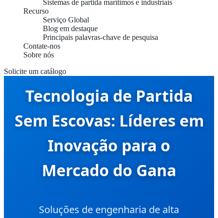
Sistemas de partida marítimos e industriais
Recurso
Serviço Global
Blog em destaque
Principais palavras-chave de pesquisa
Contate-nos
Sobre nós
Solicite um catálogo
Tecnologia de Partida
Sem Escovas: Líderes em
Inovação para o
Mercado do Gana
Soluções de engenharia de alta