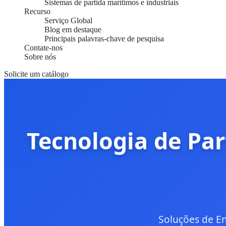
Sistemas de partida marítimos e industriais
Recurso
Serviço Global
Blog em destaque
Principais palavras-chave de pesquisa
Contate-nos
Sobre nós
Solicite um catálogo
Tecnologia de Par
Soluções de En