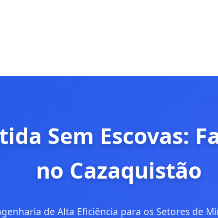
tida Sem Escovas: F
no Cazaquistão
genharia de Alta Eficiência para os Setores de Mi