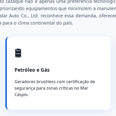
do cazaque não é apenas uma preferência tecnológica
riorizando equipamentos que minimizem a manutençã
star Auto Co., Ltd. reconhece essa demanda, ofere
 para o clima continental do país.
🛢️
Petróleo e Gás
Geradores brushless com certificação de
segurança para zonas críticas no Mar
Cáspio.