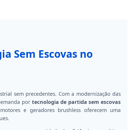
gia Sem Escovas no
strial sem precedentes. Com a modernização das
a demanda por
tecnologia de partida sem escovas
 motores e geradores brushless oferecem uma
ues.