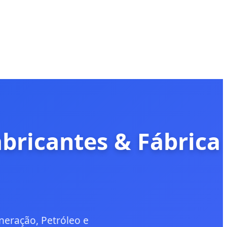
abricantes & Fábrica
neração, Petróleo e