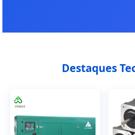
Destaques Tec