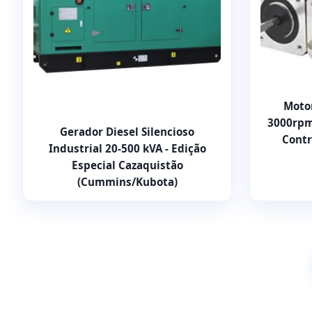
Moto
3000rpm
Gerador Diesel Silencioso
Contr
Industrial 20-500 kVA - Edição
Especial Cazaquistão
(Cummins/Kubota)