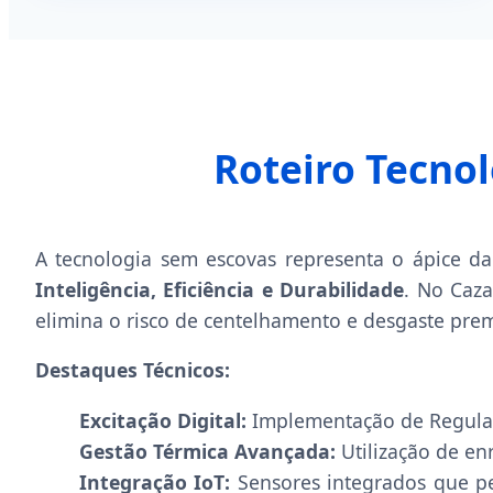
Roteiro Tecnol
A tecnologia sem escovas representa o ápice da
Inteligência, Eficiência e Durabilidade
. No Caza
elimina o risco de centelhamento e desgaste pre
Destaques Técnicos:
Excitação Digital:
Implementação de Regulado
Gestão Térmica Avançada:
Utilização de en
Integração IoT:
Sensores integrados que per