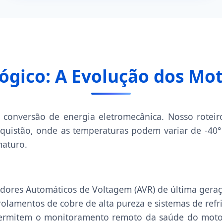
ógico: A Evolução dos Mo
 conversão de energia eletromecânica. Nosso roteiro
quistão, onde as temperaturas podem variar de -40°C 
maturo.
res Automáticos de Voltagem (AVR) de última geração
rolamentos de cobre de alta pureza e sistemas de refr
mitem o monitoramento remoto da saúde do motor, vi