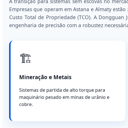
A transição para sistemas sem escovas no merca
Empresas que operam em Astana e Almaty estão p
Custo Total de Propriedade (TCO). A Dongguan J
engenharia de precisão com a robustez necessária
🏗️
Mineração e Metais
Sistemas de partida de alto torque para
maquinário pesado em minas de urânio e
cobre.