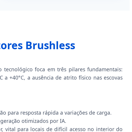
tores Brushless
 tecnológico foca em três pilares fundamentais:
a +40°C, a ausência de atrito físico nas escovas
 para resposta rápida a variações de carga.
igeração otimizados por IA.
tal para locais de difícil acesso no interior do