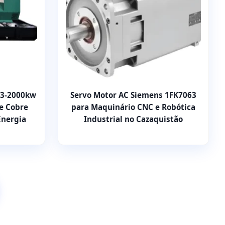
 3-2000kw
Servo Motor AC Siemens 1FK7063
e Cobre
para Maquinário CNC e Robótica
Energia
Industrial no Cazaquistão