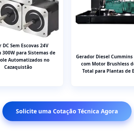
r DC Sem Escovas 24V
 300W para Sistemas de
Gerador Diesel Cummins
ole Automatizados no
com Motor Brushless d
Cazaquistão
Total para Plantas de 
Solicite uma Cotação Técnica Agora