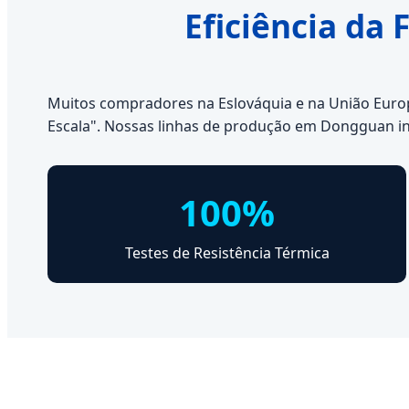
Eficiência da
Muitos compradores na Eslováquia e na União Europei
Escala". Nossas linhas de produção em Dongguan i
100%
Testes de Resistência Térmica