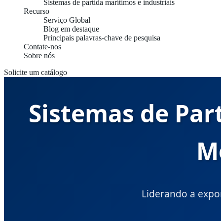
Sistemas de partida marítimos e industriais
Recurso
Serviço Global
Blog em destaque
Principais palavras-chave de pesquisa
Contate-nos
Sobre nós
Solicite um catálogo
Sistemas de Par
M
Liderando a expo