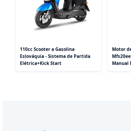
110cc Scooter a Gasolina
Motor de
Eslováquia - Sistema de Partida
Mfs20eep
Elétrica+Kick Start
Manual 