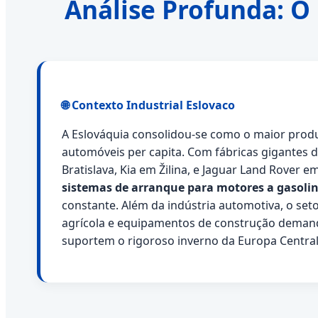
Análise Profunda: O
🌐 Contexto Industrial Eslovaco
A Eslováquia consolidou-se como o maior prod
automóveis per capita. Com fábricas gigantes
Bratislava, Kia em Žilina, e Jaguar Land Rover 
sistemas de arranque para motores a gasoli
constante. Além da indústria automotiva, o set
agrícola e equipamentos de construção dema
suportem o rigoroso inverno da Europa Central