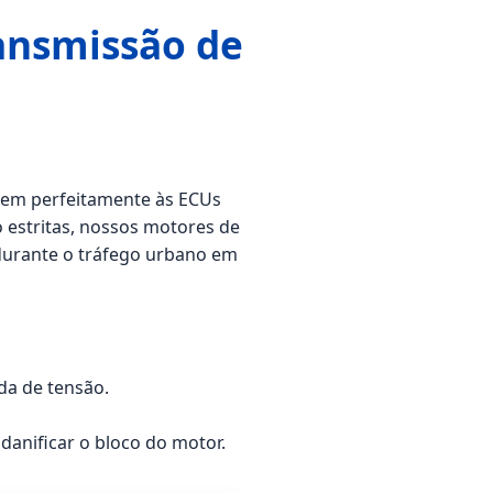
ansmissão de
grem perfeitamente às ECUs
 estritas, nossos motores de
 durante o tráfego urbano em
da de tensão.
anificar o bloco do motor.