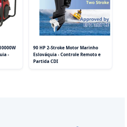
 10000W
90 HP 2-Stroke Motor Marinho
uia -
Eslováquia - Controle Remoto e
Partida CDI