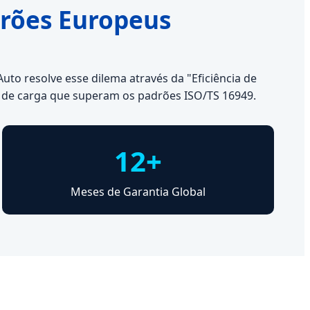
drões Europeus
to resolve esse dilema através da "Eficiência de
 de carga que superam os padrões ISO/TS 16949.
12+
Meses de Garantia Global