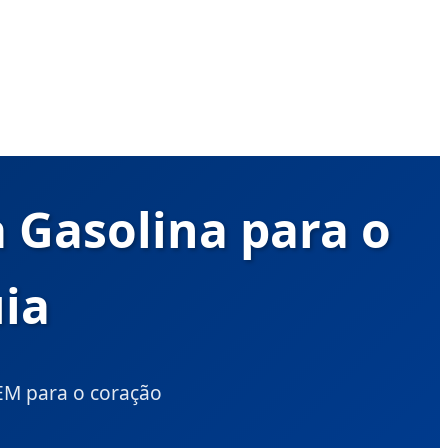
 Gasolina para o
ia
EM para o coração