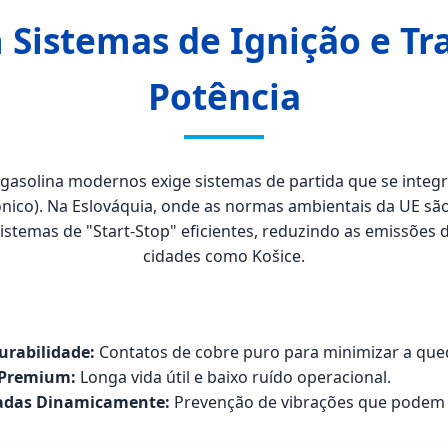
 Sistemas de Ignição e Tr
Potência
gasolina modernos exige sistemas de partida que se inte
ônico). Na Eslováquia, onde as normas ambientais da UE são
stemas de "Start-Stop" eficientes, reduzindo as emissões
cidades como Košice.
urabilidade:
Contatos de cobre puro para minimizar a que
 Premium:
Longa vida útil e baixo ruído operacional.
adas Dinamicamente:
Prevenção de vibrações que podem d