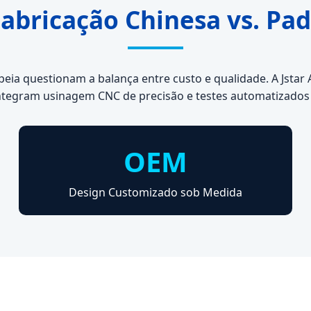
 Fabricação Chinesa vs. Pa
a questionam a balança entre custo e qualidade. A Jstar Au
ntegram usinagem CNC de precisão e testes automatizados
OEM
Design Customizado sob Medida