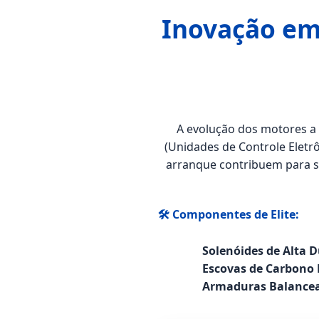
Inovação em
A evolução dos motores a 
(Unidades de Controle Eletr
arranque contribuem para si
🛠️ Componentes de Elite:
Solenóides de Alta D
Escovas de Carbono
Armaduras Balance