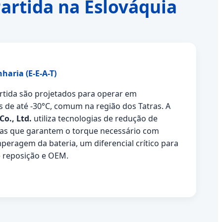
artida na Eslováquia
haria (E-E-A-T)
rtida são projetados para operar em
 de até -30°C, comum na região dos Tatras. A
o., Ltd.
utiliza tecnologias de redução de
as que garantem o torque necessário com
ragem da bateria, um diferencial crítico para
 reposição e OEM.