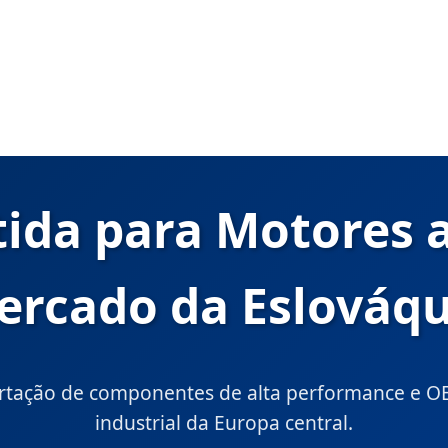
tida para Motores a
ercado da Eslováqu
rtação de componentes de alta performance e O
industrial da Europa central.