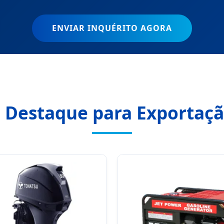
ENVIAR INQUÉRITO AGORA
 Destaque para Exportaçã