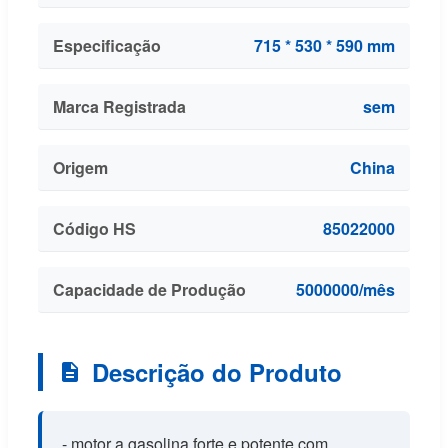
Especificação
715 * 530 * 590 mm
Marca Registrada
sem
Origem
China
Código HS
85022000
Capacidade de Produção
5000000/mês
Descrição do Produto
- motor a gasolina forte e potente com