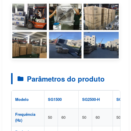
Parâmetros do produto
Modelo
SG1500
SG2500-H
SG3000
Frequência
50
60
50
60
50
(Hz)