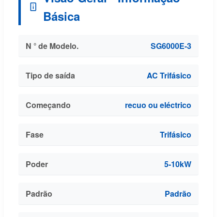
Básica
N ° de Modelo.
SG6000E-3
Tipo de saída
AC Trifásico
Começando
recuo ou eléctrico
Fase
Trifásico
Poder
5-10kW
Padrão
Padrão