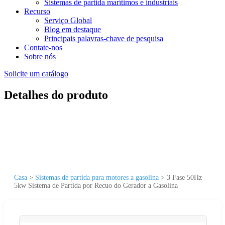
Sistemas de partida marítimos e industriais
Recurso
Serviço Global
Blog em destaque
Principais palavras-chave de pesquisa
Contate-nos
Sobre nós
Solicite um catálogo
Detalhes do produto
Casa
>
Sistemas de partida para motores a gasolina
>
3 Fase 50Hz
5kw Sistema de Partida por Recuo do Gerador a Gasolina