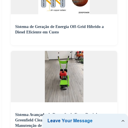
Sistema de Geração de Energia Off-Grid Híbrido a
Diesel Eficiente em Custo
Sistema Avançado de Remoção de Ervas Daninhas
Greenfield Clearer para Solução Eficiente de
Manutenção de Jardins