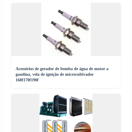
Acessórios de gerador de bomba de água de motor a
gasolina, vela de ignição de microcultivador
168f170f190f