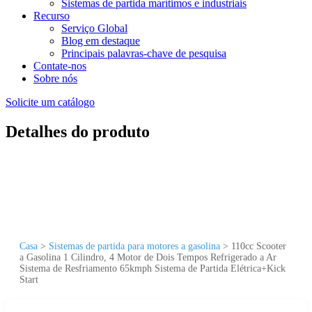
Sistemas de partida marítimos e industriais
Recurso
Serviço Global
Blog em destaque
Principais palavras-chave de pesquisa
Contate-nos
Sobre nós
Solicite um catálogo
Detalhes do produto
Casa
>
Sistemas de partida para motores a gasolina
>
110cc Scooter
a Gasolina 1 Cilindro, 4 Motor de Dois Tempos Refrigerado a Ar
Sistema de Resfriamento 65kmph Sistema de Partida Elétrica+Kick
Start