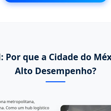
l: Por que a Cidade do Mé
Alto Desempenho?
ona metropolitana,
na. Como um hub logístico