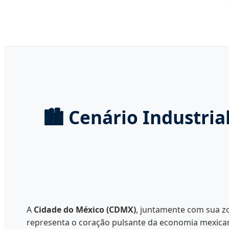
🏙️ Cenário Industria
A
Cidade do México (CDMX)
, juntamente com sua z
representa o coração pulsante da economia mexica