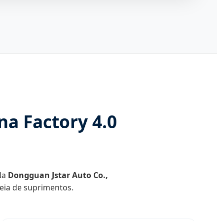
na Factory 4.0
 Na
Dongguan Jstar Auto Co.,
adeia de suprimentos.