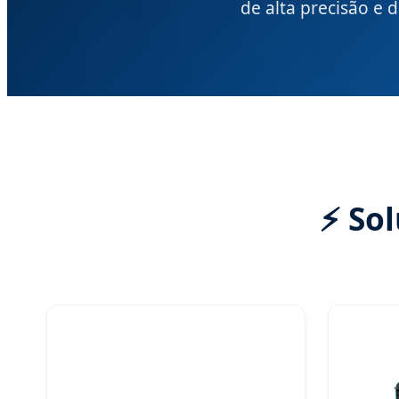
de alta precisão e d
⚡ So