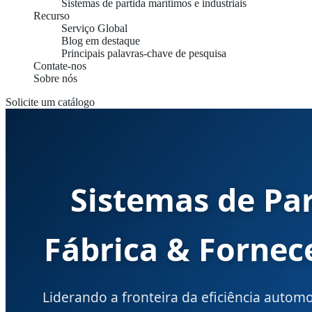
Sistemas de partida marítimos e industriais
Recurso
Serviço Global
Blog em destaque
Principais palavras-chave de pesquisa
Contate-nos
Sobre nós
Solicite um catálogo
Sistemas de P
Fábrica & Fornec
Liderando a fronteira da eficiência automo