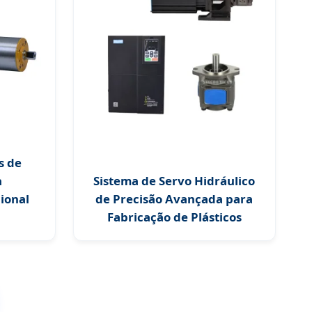
s de
a
Sistema de Servo Hidráulico
ional
de Precisão Avançada para
Fabricação de Plásticos