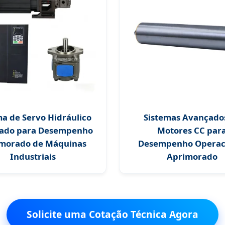
ma de Servo Hidráulico
Sistemas Avançado
ado para Desempenho
Motores CC par
morado de Máquinas
Desempenho Operac
Industriais
Aprimorado
Solicite uma Cotação Técnica Agora