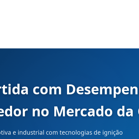
artida com Desempen
edor no Mercado da
tiva e industrial com tecnologias de ignição