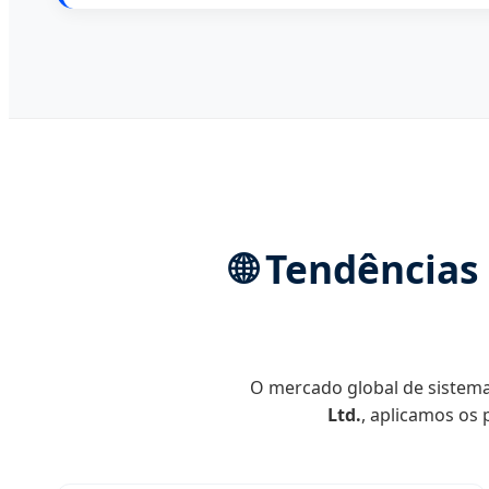
🌐 Tendências
O mercado global de sistema
Ltd.
, aplicamos os 