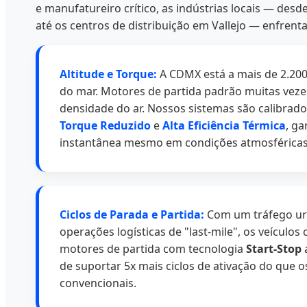
e manufatureiro crítico, as indústrias locais — des
até os centros de distribuição em Vallejo — enfrent
Altitude e Torque:
A CDMX está a mais de 2.200
do mar. Motores de partida padrão muitas vez
densidade do ar. Nossos sistemas são calibrado
Torque Reduzido
e
Alta Eficiência Térmica
, ga
instantânea mesmo em condições atmosféricas
Ciclos de Parada e Partida:
Com um tráfego ur
operações logísticas de "last-mile", os veículos
motores de partida com tecnologia
Start-Stop
de suportar 5x mais ciclos de ativação do que
convencionais.