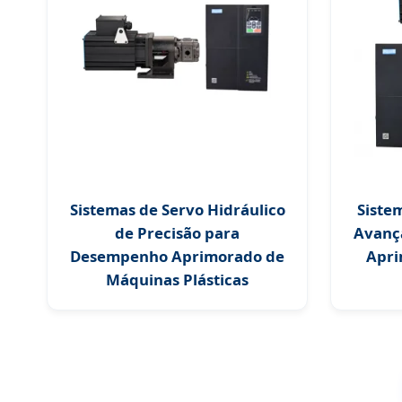
Sistemas de Servo Hidráulico
Siste
de Precisão para
Avanç
Desempenho Aprimorado de
Apri
Máquinas Plásticas