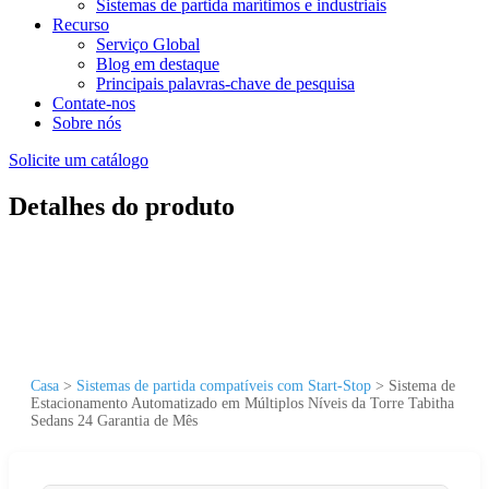
Sistemas de partida marítimos e industriais
Recurso
Serviço Global
Blog em destaque
Principais palavras-chave de pesquisa
Contate-nos
Sobre nós
Solicite um catálogo
Detalhes do produto
Casa
>
Sistemas de partida compatíveis com Start-Stop
>
Sistema de
Estacionamento Automatizado em Múltiplos Níveis da Torre Tabitha
Sedans 24 Garantia de Mês