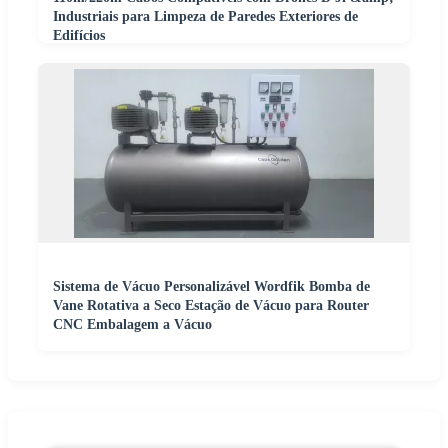
Industriais para Limpeza de Paredes Exteriores de
Edifícios
Sistema de Vácuo Personalizável Wordfik Bomba de
Vane Rotativa a Seco Estação de Vácuo para Router
CNC Embalagem a Vácuo