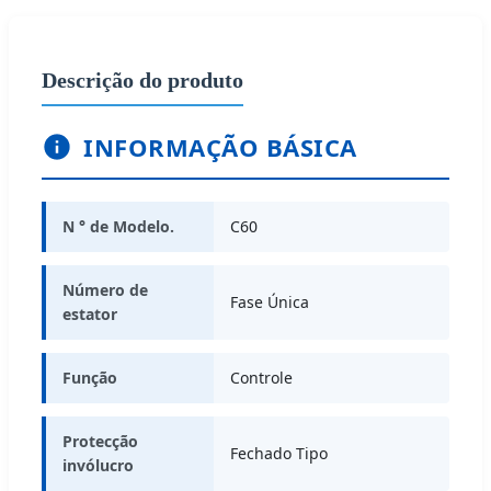
Descrição do produto
INFORMAÇÃO BÁSICA
N ° de Modelo.
C60
Número de
Fase Única
estator
Função
Controle
Protecção
Fechado Tipo
invólucro