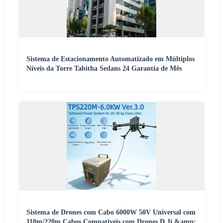
Sistema de Estacionamento Automatizado em Múltiplos
Níveis da Torre Tabitha Sedans 24 Garantia de Mês
Sistema de Drones com Cabo 6000W 50V Universal com
110m/220m Cabos Compatíveis com Drones D Ji &amp;