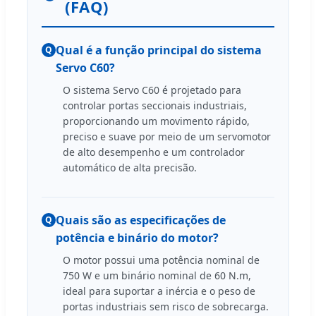
(FAQ)
Qual é a função principal do sistema
Q
Servo C60?
O sistema Servo C60 é projetado para
controlar portas seccionais industriais,
proporcionando um movimento rápido,
preciso e suave por meio de um servomotor
de alto desempenho e um controlador
automático de alta precisão.
Quais são as especificações de
Q
potência e binário do motor?
O motor possui uma potência nominal de
750 W e um binário nominal de 60 N.m,
ideal para suportar a inércia e o peso de
portas industriais sem risco de sobrecarga.