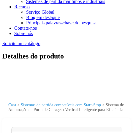
Sistemas de partida marítimos e industriais
Recurso
Serviço Global
Blog em destaque
Principais palavras-chave de pesquisa
Contate-nos
Sobre nós
Solicite um catálogo
Detalhes do produto
Casa
>
Sistemas de partida compatíveis com Start-Stop
>
Sistema de
Automação de Porta de Garagem Vertical Inteligente para Eficiência