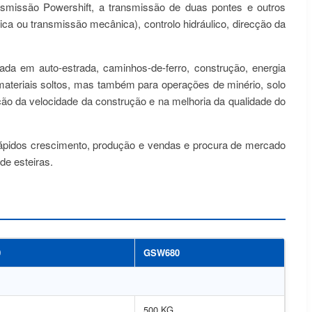
ransmissão Powershift, a transmissão de duas pontes e outros
ca ou transmissão mecânica), controlo hidráulico, direcção da
da em auto-estrada, caminhos-de-ferro, construção, energia
s materiais soltos, mas também para operações de minério, solo
ão da velocidade da construção e na melhoria da qualidade do
s rápidos crescimento, produção e vendas e procura de mercado
de esteiras.
0
GSW680
500 KG