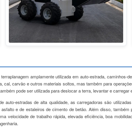
erraplanagem amplamente utilizada em auto-estrada, caminhos-de-fer
ia, cal, carvão e outros materiais soltos, mas também para operaçõe
o também pode ser utilizada para deslocar a terra, levantar e carrega
e auto-estradas de alta qualidade, as carregadoras são utilizad
asfalto e de estaleiros de cimento de betão. Além disso, também po
velocidade de trabalho rápida, elevada eficiência, boa mobilidad
ngenharia.