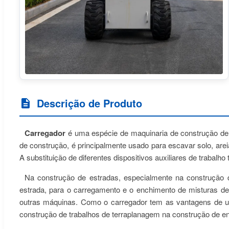
Descrição de Produto
Carregador
é uma espécie de maquinaria de construção de t
de construção, é principalmente usado para escavar solo, are
A substituição de diferentes dispositivos auxiliares de trabalh
Na construção de estradas, especialmente na construção d
estrada, para o carregamento e o enchimento de misturas de 
outras máquinas. Como o carregador tem as vantagens de uma 
construção de trabalhos de terraplanagem na construção de e