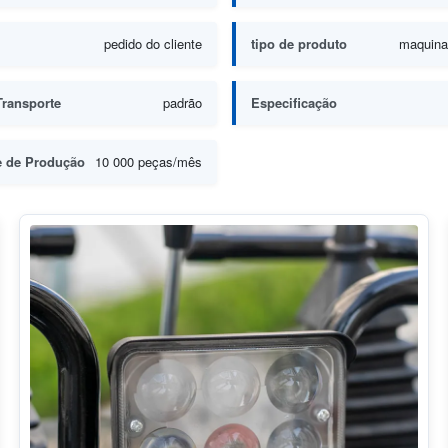
pedido do cliente
tipo de produto
maquina
Transporte
padrão
Especificação
e de Produção
10 000 peças/mês