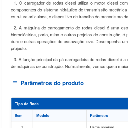
1. O carregador de rodas diesel utiliza o motor diesel com
componentes do sistema hidráulico de transmissão mecânica (c
estrutura articulada, o dispositivo de trabalho do mecanismo d
2. A máquina de carregamento de rodas diesel é uma espé
hidroeléctrica, porto, mina e outros projetos de construção, 
duro e outras operações de escavação leve. Desempenha um pa
projecto.
3. A função principal da pá carregadeira de rodas diesel é 
de máquinas de construção. Normalmente, vemos que a maior pa
Parâmetros do produto
Tipo de Roda
Item
Modelo
Parâmetro
1
Carga nominal