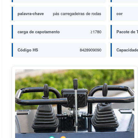
palavra-chave
pás carregadeiras de rodas
cor
carga de capotamento
≥1780
Pacote de 
Código HS
8428909090
Capacidad