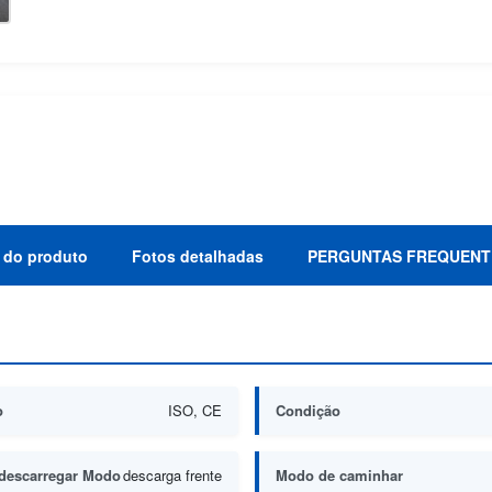
 do produto
Fotos detalhadas
PERGUNTAS FREQUENT
o
ISO, CE
Condição
 descarregar Modo
descarga frente
Modo de caminhar