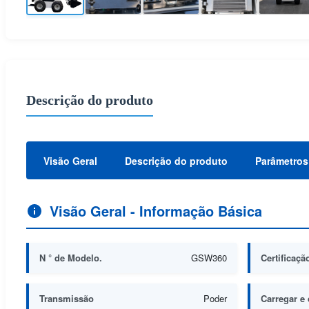
Descrição do produto
Visão Geral
Descrição do produto
Parâmetros
Visão Geral - Informação Básica
N ° de Modelo.
GSW360
Certificaçã
Transmissão
Poder
Carregar e