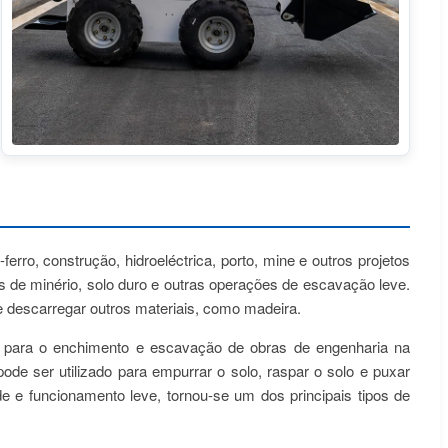
ro, construção, hidroeléctrica, porto, mine e outros projetos
s de minério, solo duro e outras operações de escavação leve.
r e descarregar outros materiais, como madeira.
as para o enchimento e escavação de obras de engenharia na
de ser utilizado para empurrar o solo, raspar o solo e puxar
e e funcionamento leve, tornou-se um dos principais tipos de