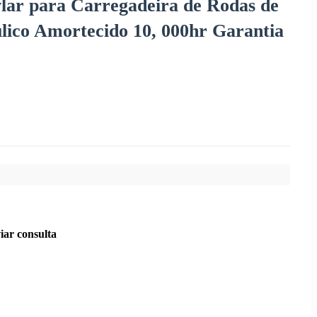
ar para Carregadeira de Rodas de
ulico Amortecido 10, 000hr Garantia
iar consulta