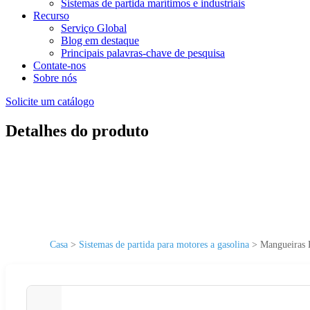
Sistemas de partida marítimos e industriais
Recurso
Serviço Global
Blog em destaque
Principais palavras-chave de pesquisa
Contate-nos
Sobre nós
Solicite um catálogo
Detalhes do produto
Casa
>
Sistemas de partida para motores a gasolina
>
Mangueiras R