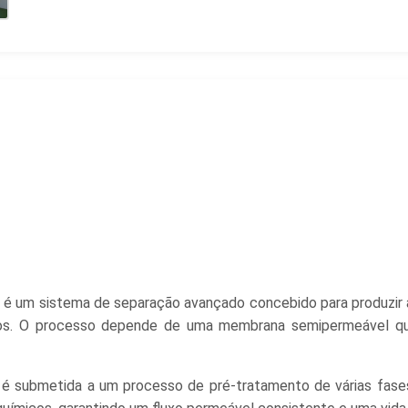
 um sistema de separação avançado concebido para produzir ág
cos. O processo depende de uma membrana semipermeável qu
é submetida a um processo de pré-tratamento de várias fases 