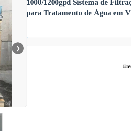
1000/1200gpd Sistema de Filtr
para Tratamento de Água em Vi
❯
Env