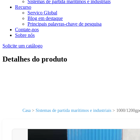
Sistemas de partida marítimos e industriais
Recurso
Serviço Global
Blog em destaque
Principais palavras-chave de pesquisa
Contate-nos
Sobre nós
Solicite um catálogo
Detalhes do produto
Casa
>
Sistemas de partida marítimos e industriais
>
1000/1200gpd