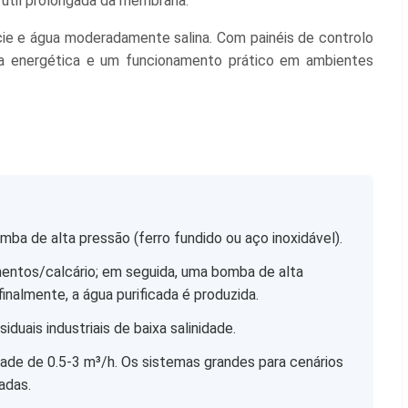
 útil prolongada da membrana.
cie e água moderadamente salina. Com painéis de controlo
ia energética e um funcionamento prático em ambientes
a de alta pressão (ferro fundido ou aço inoxidável).
mentos/calcário; em seguida, uma bomba de alta
nalmente, a água purificada é produzida.
iduais industriais de baixa salinidade.
ade de 0.5-3 m³/h. Os sistemas grandes para cenários
adas.