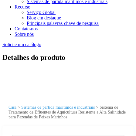
Sistemas de partida marítimos e industriais
Recurso
Serviço Global
Blog em destaque
Principais palavras-chave de pesquisa
Contate-nos
Sobre nós
Solicite um catálogo
Detalhes do produto
Casa
>
Sistemas de partida marítimos e industriais
>
Sistema de
Tratamento de Efluentes de Aquicultura Resistente a Alta Salinidade
para Fazendas de Peixes Marinhos