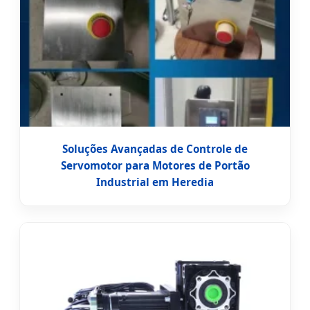
Soluções Avançadas de Controle de
Servomotor para Motores de Portão
Industrial em Heredia