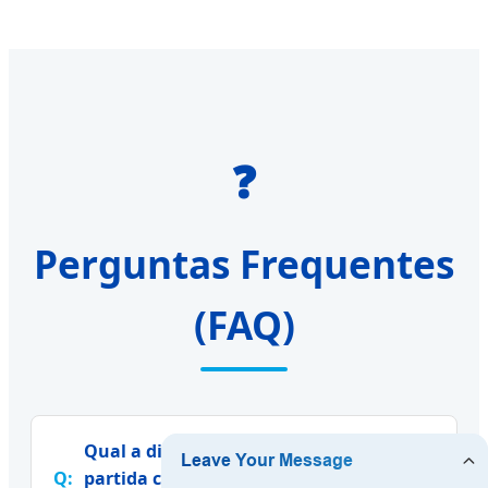
❓
Perguntas Frequentes
(FAQ)
Qual a diferença entre um motor de
partida convencional e um de alto